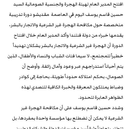
افتتح المدير العام لهيئة الهجرة والجنسية الصومالية السيد
حسين قاسم يوسف اليوم في العاصمة مقديشو دورة تدريبية
متخصصة حول مكافحة الهجرة غير الشرعية والاتجار بالبشر،
يقدمها خبراء من دولة فنلندا وأكد المدير العام خلال افتتاح
الدورة أن الهجرة غير الشرعية والاتجار بالبشر يشكلان تهديداً
خطيراً للمجتمع، لا سيما فئات الشباب والنساء والأطفال، الذين
يتم أحياناً استدراجهم عبر وعود وآمال زائفة. وأوضح أن
الصومال، بحكم امتلاكه حدوداً طويلة، بحاجة إلى كوادر
وضباط يمتلكون المعرفة والخبرة الكافية للتصدي لهذه
الظواهر العابرة للحدود.
وشدد حسين قاسم يوسف على أن مكافحة الهجرة غير
الشرعية لا يمكن أن تضطلع بها مؤسسة واحدة بمفردها، بل
تتطلب تعاوناً وثيقاً بين مؤسسات الدولة والشركاء الدوليين