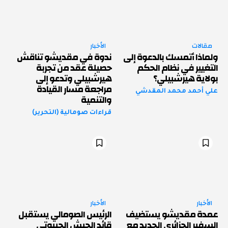
مقالات
الأخبار
ولماذا أتمسك بالدعوة إلى
ندوة في مقديشو تناقش
التغيير في نظام الحكم
حصيلة عقد من تجربة
بولاية هيرشبيلي؟
هيرشبيلي وتدعو إلى
مراجعة مسار القيادة
علي أحمد محمد المقدشي
والتنمية
قراءات صومالية (التحرير)
الأخبار
الأخبار
عمدة مقديشو يستضيف
الرئيس الصومالي يستقبل
السفير الجزائري الجديد مع
قائد الجيش الجيبوتي