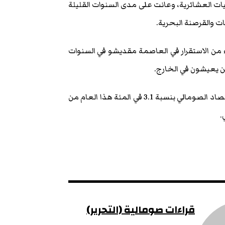
 العشائرية، وعانت على مدى السنوات القليلة
ت والقرصنة البحرية.
 من الاستقرار في العاصمة مقديشو في السنوات
ن يعيشون في الخارج.
وفي الأسبوع الماضي قال صندوق النقد الدولي إنه يتوقع أن ينمو الاقتصاد الصومالي بنسبة 3.1 في المئة هذا العام من
قراءات صومالية (التحرير)