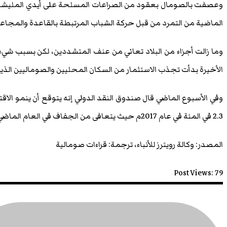
وعصفت بالصومال بعقود من الصراعات المسلحة على أيدي المليشيات
الماضية من التمرد من قبل حركة الشباب المرتبطة بالقاعدة والمجاعا
وما زالت أجزاء من البلاد تعاني من عنف المتشددين، لكن بسبب شيء
الأخيرة بدأت تجذب الاستثمار من السكان المحليين والصوماليين الذي
2.3 في المئة في عام 2017م حيث يتعافى من الجفاف في العام الماضي.
المصدر: وكالة رويترز للأنباء، ترجمة: قراءات صومالية
Post Views:
79