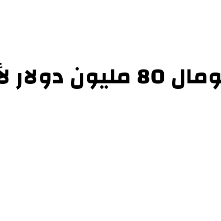
حوارات
التحقيقات والدراسات
الفن والأدب
عرض الكتب
عن الموقع
إتص
البنك الدولي يمنح الصومال 0