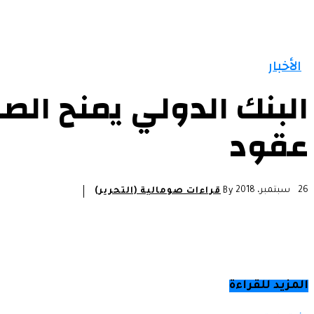
الرئيسية
الأخبار
التقارير و التحليلات
مقالات
الأخبار
عقود
26 سبتمبر، 2018
By
قراءات صومالية (التحرير)
المزيد للقراءة