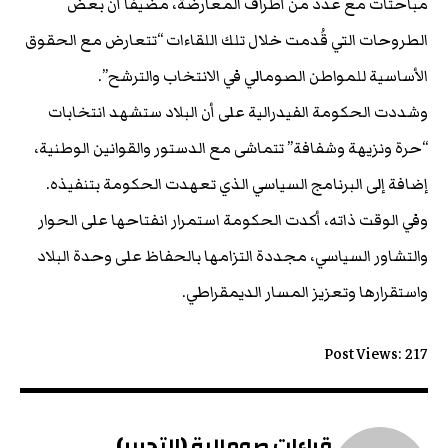
مباحثات مع عدد من أطراف المعارضة، مضيفًا أن بعض
الطروحات التي قُدمت خلال تلك اللقاءات “تتعارض مع الحقوق
الأساسية للمواطن الصومالي في الانتخاب والترشح”.
وشددت الحكومة الفيدرالية على أن البلاد ستشهد انتخابات
“حرة ونزيهة وشفافة” تتماشى مع الدستور والقوانين الوطنية،
إضافة إلى البرنامج السياسي الذي تعهدت الحكومة بتنفيذه.
وفي الوقت ذاته، أكدت الحكومة استمرار انفتاحها على الحوار
والتشاور السياسي، مجددة التزامها بالحفاظ على وحدة البلاد
واستقرارها وتعزيز المسار الديمقراطي.
Post Views:
217
قراءات صومالية (التحرير)