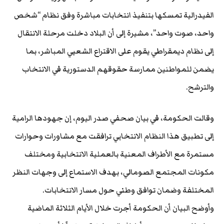
الفيدرالية تمسكها بتنفيذ انتخابات مباشرة وفق نظام “شخص
واحد، صوت واحد”، مشيرة إلى أن البلاد دخلت مرحلة الانتقال
إلى نظام ديمقراطي يقوم على الاقتراع الشعبي المباشر، بما
يضمن للمواطنين ممارسة حقوقهم الدستورية في الانتخاب
والترشح.
وقالت الحكومة، في بيان صحفي صدر اليوم، إن جهودها الرامية
إلى تطبيق هذا النظام الانتخابي ترافقت مع مشاورات وحوارات
مستمرة مع الأطراف المعنية بالعملية الانتخابية ومختلف
مكونات المجتمع الصومالي، بهدف الاستماع إلى وجهات النظر
المختلفة وضمان توافق وطني حول مسار الانتخابات.
وأوضح البيان أن الحكومة أجرت خلال الأيام الثلاثة الماضية