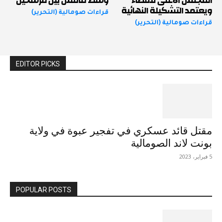
المجلس الأعلى للقضاء
وسط تنافس بين مرشحين
ويعتمد التشكيلة النهائية
قراءات صومالية (التحرير)
قراءات صومالية (التحرير)
EDITOR PICKS
مقتل قائد عسكري في تفجير عبوة في ولاية
بونت لاند الصومالية
5 فبراير، 2023
POPULAR POSTS