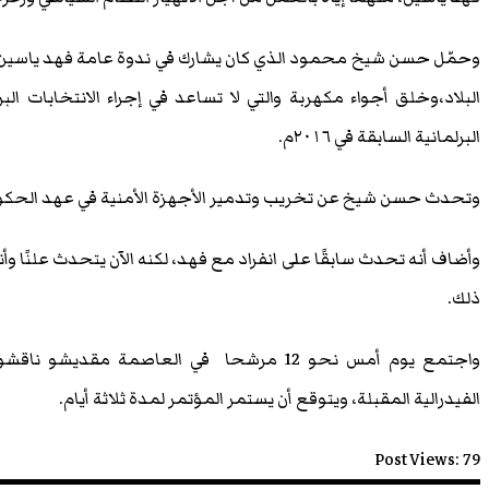
وحمّل حسن شيخ محمود الذي كان يشارك في ندوة عامة فهد ياسين مس
البلاد،وخلق أجواء مكهربة والتي لا تساعد في إجراء الانتخابات البر
البرلمانية السابقة في ٢٠١٦م.
وتحدث حسن شيخ عن تخريب وتدمير الأجهزة الأمنية في عهد الحكومة
وأضاف أنه تحدث سابقًا على انفراد مع فهد، لكنه الآن يتحدث علنًا وأ
ذلك.
واجتمع يوم أمس نحو 12 مرشحا في العاصمة مق
الفيدرالية المقبلة، ويتوقع أن يستمر المؤتمر لمدة ثلاثة أيام.
Post Views:
79