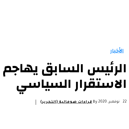
الرئيسية
الأخبار
التقارير و التحليلات
مقالات
الأخبار
الرئيس السابق يهاجم 
الاستقرار السياسي
22 نوفمبر، 2020
By
قراءات صومالية (التحرير)