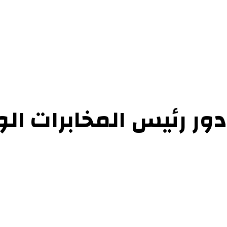
حوارات
التحقيقات والدراسات
الفن والأدب
عرض الكتب
عن الموقع
إتص
دور رئيس المخابرات ا