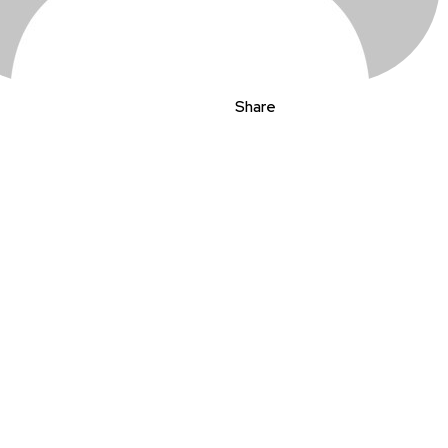
Share