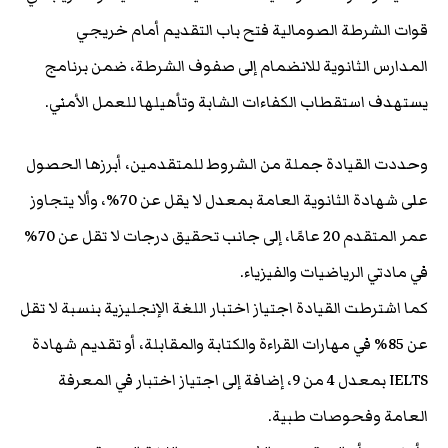
قوات الشرطة الصومالية فتح باب التقديم أمام خريجي
المدارس الثانوية للانضمام إلى صفوف الشرطة، ضمن برنامج
يستهدف استقطاب الكفاءات الشابة وتأهيلها للعمل الأمني.
وحددت القيادة جملة من الشروط للمتقدمين، أبرزها الحصول
على شهادة الثانوية العامة بمعدل لا يقل عن 70%، وألا يتجاوز
عمر المتقدم 20 عامًا، إلى جانب تحقيق درجات لا تقل عن 70%
في مادتي الرياضيات والفيزياء.
كما اشترطت القيادة اجتياز اختبار اللغة الإنجليزية بنسبة لا تقل
عن 85% في مهارات القراءة والكتابة والمقابلة، أو تقديم شهادة
IELTS بمعدل 4 من 9، إضافة إلى اجتياز اختبار في المعرفة
العامة وفحوصات طبية.