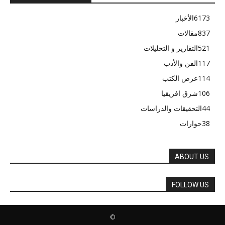
6173
الأخبار
837
مقالات
521
التقارير و التحليلات
117
الفن والأدب
114
عرض الكتب
106
شرق افريقيا
44
التحقيقات والدراسات
38
حوارات
ABOUT US
FOLLOW US
©