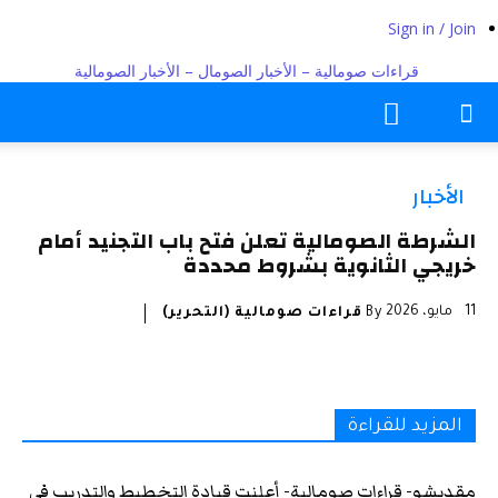
Sign in / Join
قراءات صومالية – الأخبار الصومال – الأخبار الصومالية
الأخبار
الشرطة الصومالية تعلن فتح باب التجنيد أمام
خريجي الثانوية بشروط محددة
11 مايو، 2026
By
قراءات صومالية (التحرير)
المزيد للقراءة
مقديشو- قراءات صومالية- أعلنت قيادة التخطيط والتدريب في