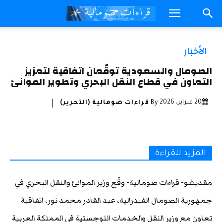
الأخبار
الصومال والسعودية توقّعان اتفاقية لتعزيز
التعاون في قطاع النقل البحري وتطوير الموانئ
20 فبراير، 2026
By
قراءات صومالية (التحرير)
المزيد للقراءة
مقديشو- قراءات صومالية- وقّع وزير الموانئ والنقل البحري في
جمهورية الصومال الفيدرالية، عبد القادر محمد نور، اتفاقية
تعاون مع وزير النقل والخدمات اللوجستية في المملكة العربية