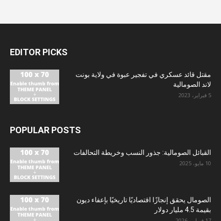
EDITOR PICKS
مقتل قائد عسكري في تفجير عبوة في ولاية بونت
لاند الصومالية
5 فبراير، 2023
POPULAR POSTS
القبائل الصومالية: جذور النسب وخريطة التحالفات
10 مايو، 2025
الصومال يحقق إنجازًا اقتصاديًا تاريخيًا بإعفاء ديون
بقيمة 4.5 مليار دولار
17 فبراير، 2026