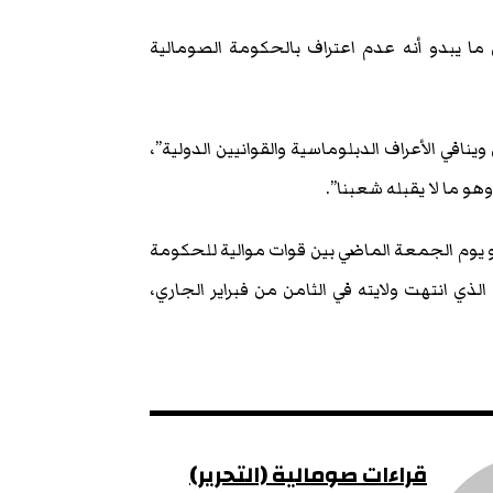
ما يبدو أنه عدم اعتراف بالحكومة الصومالية
ينافي الأعراف الدبلوماسية والقوانيين الدولية”،
وهو ما لا يقبله شعبنا”.
يوم الجمعة الماضي بين قوات موالية للحكومة
ذي انتهت ولايته في الثامن من فبراير الجاري،
قراءات صومالية (التحرير)