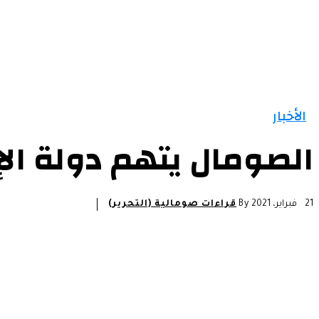
الرئيسية
الأخبار
التقارير و التحليلات
مقالات
الأخبار
الصومال يتهم دولة ال
21 فبراير، 2021
By
قراءات صومالية (التحرير)