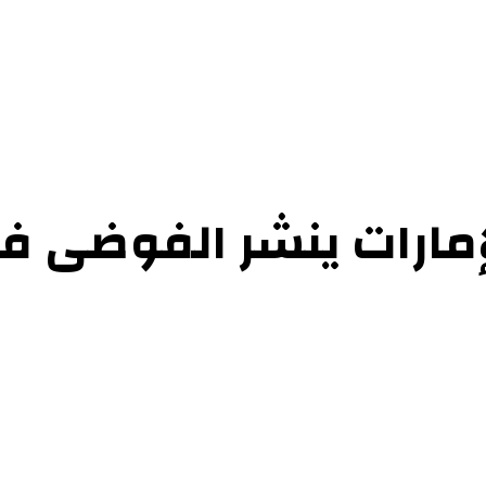
حوارات
التحقيقات والدراسات
الفن والأدب
عرض الكتب
عن الموقع
إتص
إمارات ينشر الفوضى في