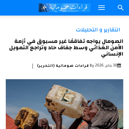
التقارير و التحليلات
الصومال يواجه تفاقمًا غير مسبوق في أزمة
الأمن الغذائي وسط جفاف حاد وتراجع التمويل
الإنساني
30 يناير، 2026
By
قراءات صومالية (التحرير)