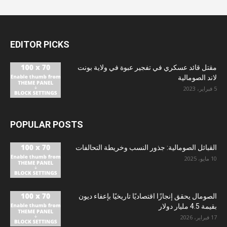
EDITOR PICKS
مقتل قائد عسكري في تفجير عبوة في ولاية بونت
لاند الصومالية
5 فبراير، 2023
POPULAR POSTS
القبائل الصومالية: جذور النسب وخريطة التحالفات
10 مايو، 2025
الصومال يحقق إنجازًا اقتصاديًا تاريخيًا بإعفاء ديون
بقيمة 4.5 مليار دولار
17 فبراير، 2026