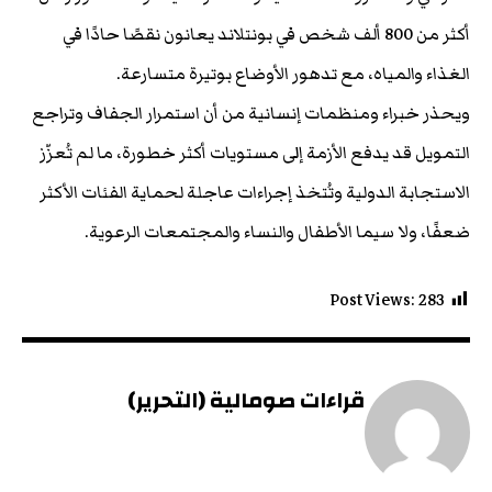
أكثر من 800 ألف شخص في بونتلاند يعانون نقصًا حادًا في
الغذاء والمياه، مع تدهور الأوضاع بوتيرة متسارعة.
ويحذر خبراء ومنظمات إنسانية من أن استمرار الجفاف وتراجع
التمويل قد يدفع الأزمة إلى مستويات أكثر خطورة، ما لم تُعزّز
الاستجابة الدولية وتُتخذ إجراءات عاجلة لحماية الفئات الأكثر
ضعفًا، ولا سيما الأطفال والنساء والمجتمعات الرعوية.
Post Views:
283
قراءات صومالية (التحرير)