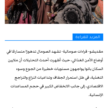
المزيد للقراءة
مقديشو- قراءات صومالية- تشهد الصومال تدهورًا متسارعًا في
أوضاع الأمن الغذائي، حيث أظهرت أحدث التحليلات أن ملايين
السكان باتوا يواجهون مستويات خطيرة من الجوع وسوء
التغذية، في ظل استمرار الجفاف وتداعيات النزاع والتراجع
الاقتصادي، إلى جانب الانخفاض الكبير في حجم المساعدات
الإنسانية.