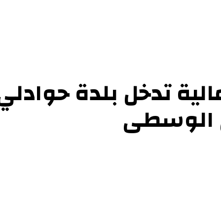
الية تدخل بلدة حوادل
ي الوسطى