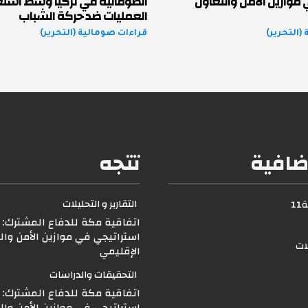
موازين الأمن والتعاون
الصومالية في تركيا وسط استعد
العمليات ضد حركة الشباب
(التحرير)
قراءات صومالية (التحرير)
ضافية
تتجه
التقارير و التحليلات
1
اتفاقية مكة للدفاع المشترك: ت
استراتيجي في موازين الأمن وال
لات
الإقليمي
التحقيقات والدراسات
اتفاقية مكة للدفاع المشترك: ت
استراتيجي في موازين الأمن وال