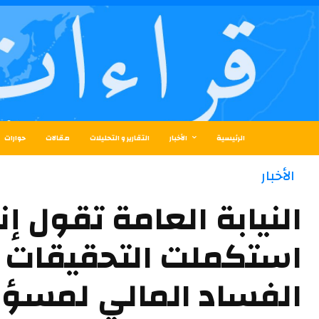
الرئيسية
الأخبار
التقارير و التحليلات
مقالات
حوارات
الأخبار
النيابة العامة تقول إن
استكملت التحقيقات 
الفساد المالي لمسؤ