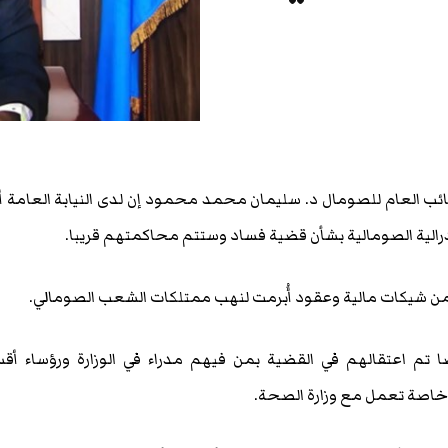
ائب العام للصومال د. سليمان محمد محمود إن لدى النيابة العامة أ
رالية الصومالية بشأن قضية فساد وستتم محاكمتهم قريبا.
من شيكات مالية وعقود أُبرمت لنهب ممتلكات الشعب الصومالي.
تم اعتقالهم في القضية بمن فيهم مدراء في الوزارة ورؤساء أقس
 خاصة تعمل مع وزارة الصحة.