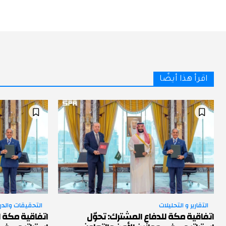
اقرأ هذا أيضًا
التقارير و التحليلات
التحقيقات والد
اتفاقية مكة للدفاع المشترك: تحوّل
اتفاقية مكة ل