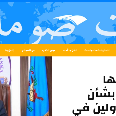
التحقيقات والدراسات
الفن والأدب
عرض الكتب
عن الموقع
إتصل بنا
ها
بشأن
ولين في