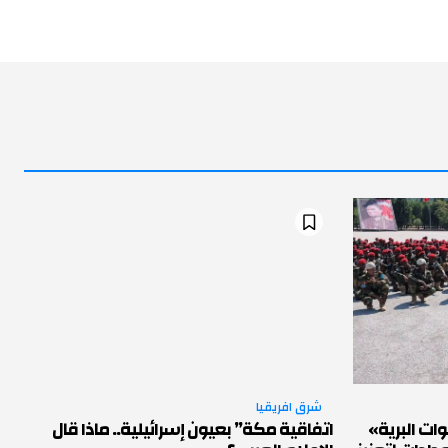
شرق افريقيا
ات البرية»
اتفاقية مكة” بعيون إسرائيلية.. ماذا قال