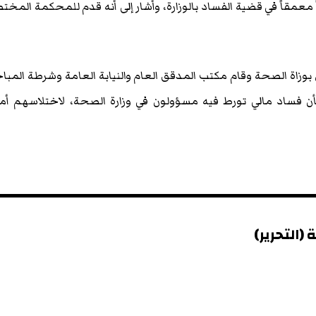
ً معمقاً في قضية الفساد بالوزارة، وأشار إلى أنه قدم للمحكمة المخت
بوزاة الصحة وقام مكتب المدقق العام والنيابة العامة وشرطة المب
ن فساد مالي تورط فيه مسؤولون في وزارة الصحة، لاختلاسهم أمو
(التحرير)