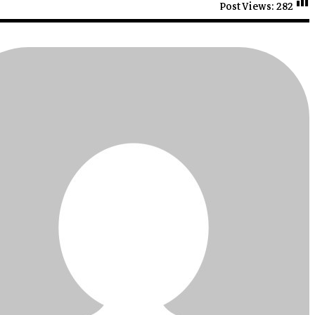
Post Views:
282