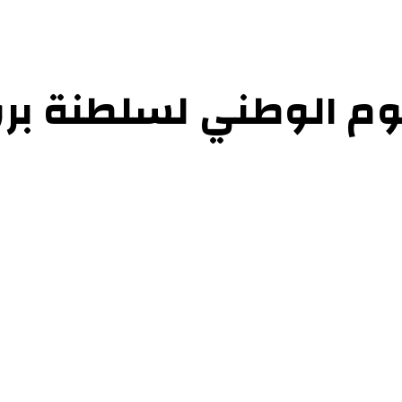
يوم الوطني لسلطنة برو