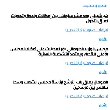
التقارير و التحليلات
هيرشبيلي بعد عشر سنوات.. بين إمكانات واعدة وتحديات
تعيق التحول
قراءات صومالية (التحرير)
الأخبار
مجلس الوزراء الصومالي يقر تعديلات على أعضاء المجلس
الأعلى للقضاء ويعتمد التشكيلة النهائية
قراءات صومالية (التحرير)
الأخبار
الصومال يغلق باب الترشح لرئاسة مجلس الشعب وسط
تنافس بين مرشحين
قراءات صومالية (التحرير)
الأخبار