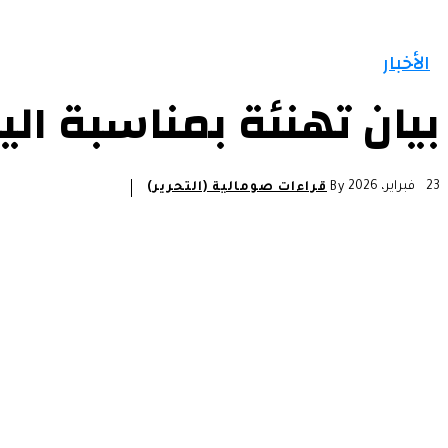
الأخبار
بيان تهنئة بمناسبة ال
23 فبراير، 2026
By
قراءات صومالية (التحرير)