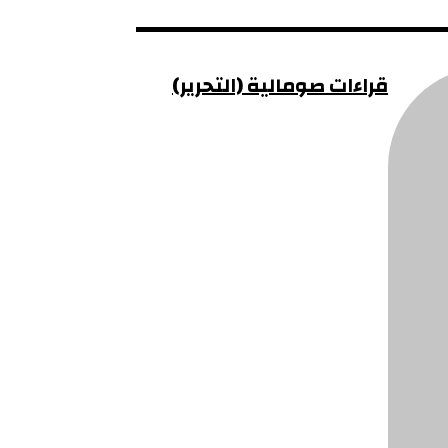
قراءات صومالية (التحرير)