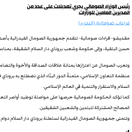
رئيس الوزراء الصومالي يجري تعديلات على عدد من
المديرين العامين للوزارات
قراءات صومالية (التحرير)
مقديشو- قراءات صومالية- تتقدم جمهورية الصومال الفيدرالية بأصدق 
حسن البلقية، وإلى حكومة وشعب بروناي دار السلام الشقيقة، بمناسبة
وتعرب الصومال عن اعتزازها بمتانة علاقات الصداقة والأخوة والتضامن
منظمة التعاون الإسلامي، مثمنةً الدور البنّاء الذي تضطلع به بروناي 
السلام والاستقرار والتنمية في العالم الإسلامي.
كما تؤكد الحكومة الصومالية حرصها على مواصلة توطيد أواصر التعاو
المصالح المشتركة للبلدين والشعبين الشقيقين.
وتتمنى جمهورية الصومال الفيدرالية لسلطنة بروناي دار السلام دوام ا