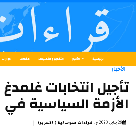
الرئيسية
الأخبار
التقارير و التحليلات
مقالات
حوارات
الأخبار
تأجيل انتخابات غلمدغ
الأزمة السياسية في ا
29 يناير، 2020
By
قراءات صومالية (التحرير)