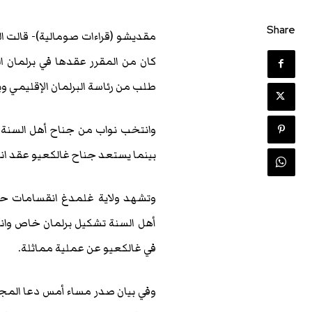
Share
مقديشو (قراءات صومالية)- قالت اللج
كان من المقرر عقدها في برلمان ا
طلب من رئاسة البرلمان الإقليمي 
وانتخب نواب من جناح أهل السنة و
بينما يستعد جناح غالكعيو عقد ان
وتشهد ولاية غلمدغ انقسامات ح
أهل السنة تشكيل برلمان خاص وانت
في غالكعيو عن عملية مماثلة.
وفي بيان صدر مساء أمس دعا المجت