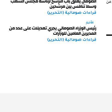
الصومال يغلق باب الترشح لرئاسة مجلس الشعب
 عن
وسط تنافس بين مرشحين
قراءات صومالية (التحرير)
الأخبار
رئيس الوزراء الصومالي يجري تعديلات على عدد من
المديرين العامين للوزارات
قراءات صومالية (التحرير)