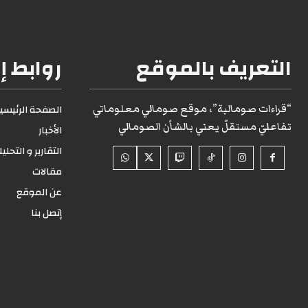
التعريف بالموقع
روابط إ
“قراءات صومالية”، موقع صومالي معلوماتي
الصفحة الرئيسية1
تفاعليّ مستقلّ يعني بالشأن الصومالي
الأخبار
التقارير و التحلي
مقالات
عن الموقع
إتصل بنا