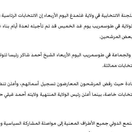
نة الانتخابية في ولاية غلمدغ اليوم الأربعاء إن الانتخابات الرئاسية ا
لولاية في طوسمريب يوم غد الخميس قد تم تأجيله لعدة أيام بناء 
وبعض المرشحين.
الجماعة في طوسمريب اليوم الأربعاء الشيخ أحمد شاكر رئيسا للولا
تخابات مماثلة.
ادة حيث رفض المرشحون المعارضون تسجيل أسمائهم، وأعلن تنظ
خابات خاصة، بينما أعلن رئيس الولاية المنتهية ولايته أحمد غيلي 
مع الدولي جميع الأطراف المعنية إلى مواصلة المشاركة السياسية 