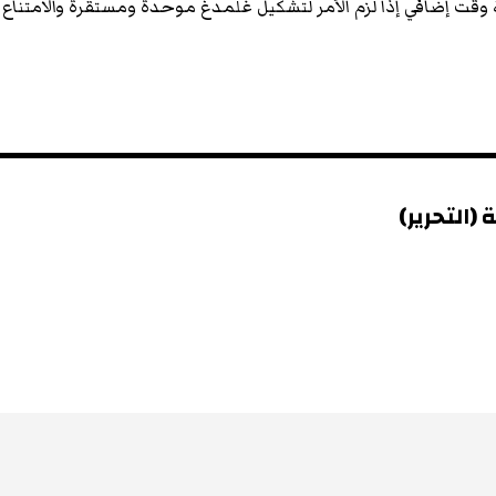
 وقت إضافي إذا لزم الأمر لتشكيل غلمدغ موحدة ومستقرة والامتناع
(التحرير)