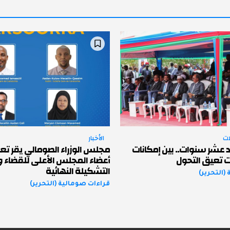
ات
الأخبار
 عشر سنوات.. بين إمكانات
مجلس الوزراء الصومالي يقر تع
ت تعيق التحول
أعضاء المجلس الأعلى للقضاء 
التشكيلة النهائية
(التحرير)
قراءات صومالية (التحرير)