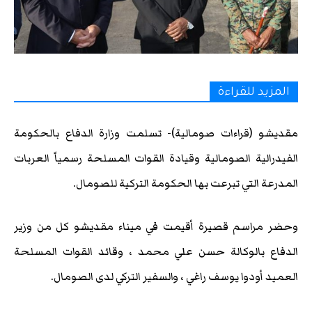
المزيد للقراءة
مقديشو (قراءات صومالية)- تسلمت وزارة الدفاع بالحكومة
الفيدرالية الصومالية وقيادة القوات المسلحة رسمياً العربات
المدرعة التي تبرعت بها الحكومة التركية للصومال.
وحضر مراسم قصيرة أقيمت في ميناء مقديشو كل من وزير
الدفاع بالوكالة حسن علي محمد ، وقائد القوات المسلحة
العميد أودوا يوسف راغي ، والسفير التركي لدى الصومال.