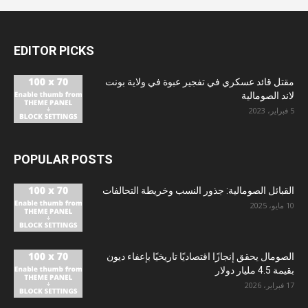
EDITOR PICKS
مقتل قائد عسكري في تفجير عبوة في ولاية بونت
لاند الصومالية
5 فبراير، 2023
POPULAR POSTS
القبائل الصومالية: جذور النسب وخريطة التحالفات
10 مايو، 2025
الصومال يحقق إنجازًا اقتصاديًا تاريخيًا بإعفاء ديون
بقيمة 4.5 مليار دولار
17 فبراير، 2026