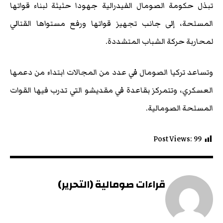
تبذل حكومة الصومال الفيدرالية جهودا حثيثة لبناء قواتها
المسلحة، إلى جانب تجهيز قواتها ورفع مستواها القتالي
لمحاربة حركة الشباب المتشددة.
وتساعد تركيا الصومال في عدد من المجالات ابتداء من دعمها
العسكري، وتتمركز بقاعدة في مقديشو التي تدرب فيها القوات
المسلحة الصومالية.
Post Views:
99
قراءات صومالية (التحرير)