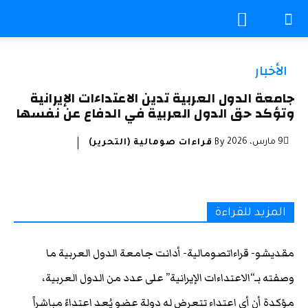
الأخبار
جامعة الدول العربية تدين الاعتداءات الإيرانية
وتؤكد حق الدول العربية في الدفاع عن نفسها
9 مارس، 2026
By
قراءات صومالية (التحرير)
المزيد للقراءة
مقديشو- قراءاتصومالية- أدانت جامعة الدول العربية ما
وصفته بـ“الاعتداءات الإيرانية” على عدد من الدول العربية،
مؤكدة أن أي اعتداء تتعرض له دولة عضو يُعد اعتداءً مباشراً