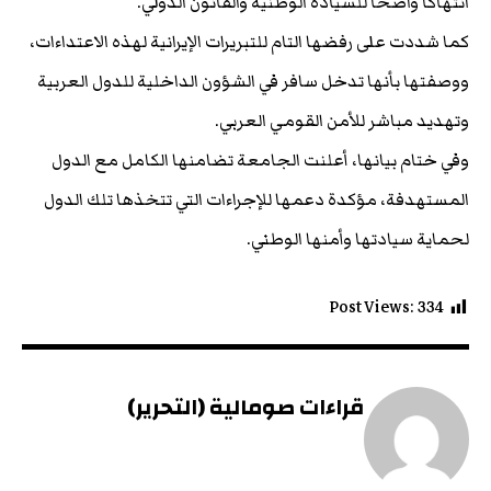
انتهاكاً واضحاً للسيادة الوطنية والقانون الدولي.
كما شددت على رفضها التام للتبريرات الإيرانية لهذه الاعتداءات،
ووصفتها بأنها تدخل سافر في الشؤون الداخلية للدول العربية
وتهديد مباشر للأمن القومي العربي.
وفي ختام بيانها، أعلنت الجامعة تضامنها الكامل مع الدول
المستهدفة، مؤكدة دعمها للإجراءات التي تتخذها تلك الدول
لحماية سيادتها وأمنها الوطني.
Post Views:
334
قراءات صومالية (التحرير)