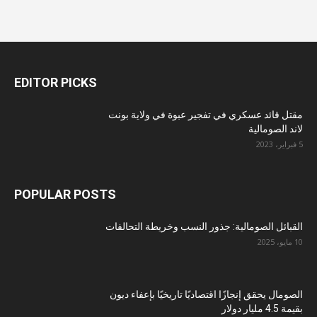
EDITOR PICKS
مقتل قائد عسكري في تفجير عبوة في ولاية بونت
لاند الصومالية
5 فبراير، 2023
POPULAR POSTS
القبائل الصومالية: جذور النسب وخريطة التحالفات
10 مايو، 2025
الصومال يحقق إنجازًا اقتصاديًا تاريخيًا بإعفاء ديون
بقيمة 4.5 مليار دولار