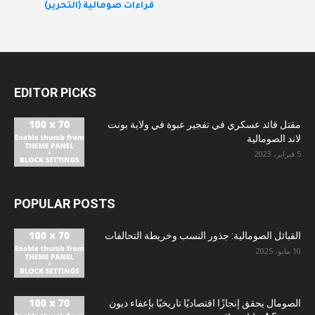
قراءات صومالية (التحرير)
EDITOR PICKS
مقتل قائد عسكري في تفجير عبوة في ولاية بونت
لاند الصومالية
5 فبراير، 2023
POPULAR POSTS
القبائل الصومالية: جذور النسب وخريطة التحالفات
10 مايو، 2025
الصومال يحقق إنجازًا اقتصاديًا تاريخيًا بإعفاء ديون