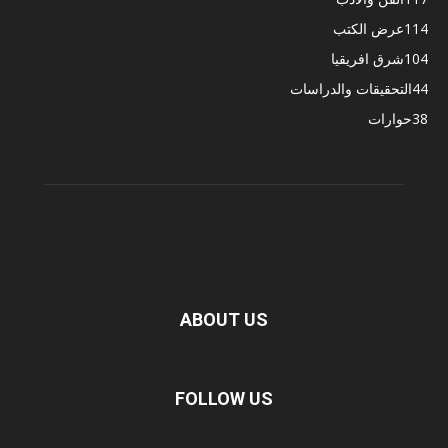
114
عرض الكتب
104
شرق افريقيا
44
التحقيقات والدراسات
38
حوارات
ABOUT US
FOLLOW US