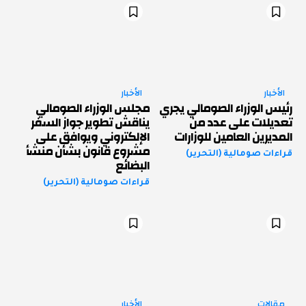
الأخبار
الأخبار
رئيس الوزراء الصومالي يجري
مجلس الوزراء الصومالي
تعديلات على عدد من
يناقش تطوير جواز السفر
المديرين العامين للوزارات
الإلكتروني ويوافق على
مشروع قانون بشأن منشأ
قراءات صومالية (التحرير)
البضائع
قراءات صومالية (التحرير)
مقالات
الأخبار