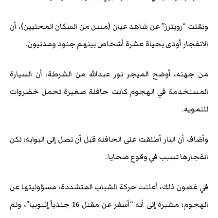
ونقلت “رويترز” عن شاهد عيان (مسن من السكان المحليين)، أن
الانفجار أودى بحياة عشرة أشخاص بينهم جنود ومدنيون.
من جهته، أوضح الميجر نور عبدالله من الشرطة، أن السيارة
المستخدمة في الهجوم كانت حافلة صغيرة تحمل خضروات
للتمويه.
وأضاف أن النار أطلقت على الحافلة قبل أن تصل إلى البوابة؛ لكن
انفجارها تسبب في وقوع ضحايا.
في غضون ذلك، أعلنت حركة الشباب المتشددة، مسؤوليتها عن
الهجوم؛ مشيرة إلى أنه “أسفر عن مقتل 16 جندياً إثيوبيا”، ولم