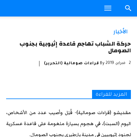
الأخبار
حركة الشباب تهاجم قاعدة إثيوبية بجنوب
الصومال
2 فبراير، 2019
By
قراءات صومالية (التحرير)
المزيد للقراءة
مقديشو (قراءات صومالية)- قُتِل وأصيب عدد من الأشخاص،
اليوم (السبت)، في هجوم بسيارة ملغومة على قاعدة عسكرية
لجنود إثيوبيين في مدينة بارطيري بجنوب الصومال.