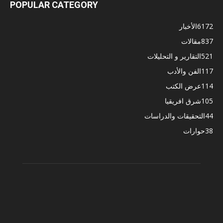
POPULAR CATEGORY
6172
الأخبار
837
مقالات
521
التقارير و التحليلات
117
الفن والأدب
114
عرض الكتب
105
شرق افريقيا
44
التحقيقات والدراسات
38
حوارات