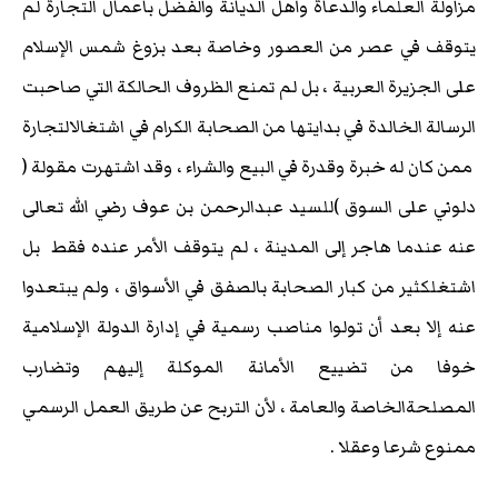
مزاولة العلماء والدعاة وأهل الديانة والفضل بأعمال التجارة لم
يتوقف في عصر من العصور وخاصة بعد بزوغ شمس الإسلام
على الجزيرة العربية ، بل لم تمنع الظروف الحالكة التي صاحبت
الرسالة الخالدة في بدايتها من الصحابة الكرام في اشتغالالتجارة
ممن كان له خبرة وقدرة في البيع والشراء ، وقد اشتهرت مقولة (
دلوني على السوق )للسيد عبدالرحمن بن عوف رضي الله تعالى
عنه عندما هاجر إلى المدينة ، لم يتوقف الأمر عنده فقط بل
اشتغلكثير من كبار الصحابة بالصفق في الأسواق ، ولم يبتعدوا
عنه إلا بعد أن تولوا مناصب رسمية في إدارة الدولة الإسلامية
خوفا من تضييع الأمانة الموكلة إليهم وتضارب
المصلحةالخاصة والعامة ، لأن التربح عن طريق العمل الرسمي
ممنوع شرعا وعقلا .