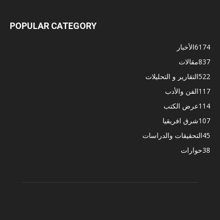
POPULAR CATEGORY
6174
الأخبار
837
مقالات
522
التقارير و التحليلات
117
الفن والأدب
114
عرض الكتب
107
شرق افريقيا
45
التحقيقات والدراسات
38
حوارات