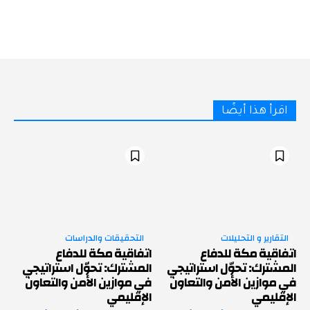
اقرأ هذا أيضًا
التقارير و التحليلات
التحقيقات والدراسات
اتفاقية مكة للدفاع
اتفاقية مكة للدفاع
المشترك: تحوّل استراتيجي
المشترك: تحوّل استراتيجي
في موازين الأمن والتعاون
في موازين الأمن والتعاون
الإقليمي
الإقليمي