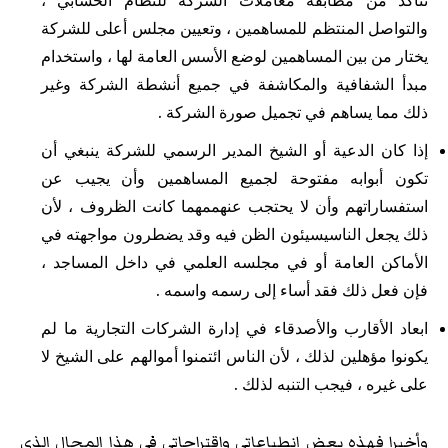
تتأكد من مطابقة معاملات الشركة للنظام الحسابي ،
والتواصل المنتظم للمساهمين ، وتعيين مجلس أعلى للشركة
يختار من بين المساهمين لوضع الأسس العامة لها ، واستخدام
مبدأ الشفافية والمكاشفة في جميع أنشطة الشركة وغير
ذلك مما يساهم في تجميل صورة الشركة .
إذا كان الدعية أو الشيخ المدير الرسمي للشركة ينبغي أن
تكون أبوابه مفتوحة لجميع المساهمين وأن يجيب عن
استفساراتهم وأن لا يحتجب عنهممهما كانت الظروف ، لأن
ذلك يجعل الناسيسيئون الظن فيه وقد يضطرون مواجهته في
الأماكن العامة أو في مجلسه العلمي في داخل المساجد ،
فإن فعل ذلك فقد أساء إلى رسمه واسمه .
ابعاد الأقارب والأصدقاء في إدارة الشركات التجارية ما لم
يكونوا مؤهلين لذلك ، لأن الناس ائتمنوا أموالهم على الشيخ لا
على غيره ، فيجب التنبه لذلك .
وأخيرا فهذه بعض انطباعاتي واقتراحاتي في هذا المجال الذي