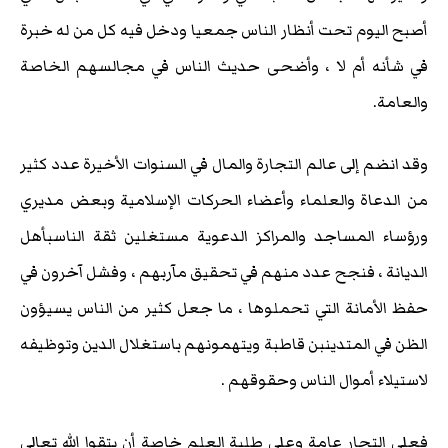
أصبح اليوم تحت أنظار الناس جمعيا ودخل فيه كل من له خبرة
في شأنه أم لا ، وأضحى حديث الناس في مجالسهم الخاصة
والعامة.
وقد انضم إلى عالم التجارة والمال في السنوات الأخيرة عدد كثير
من الدعاة والعلماء وأعضاء الحركات الإسلامية وبعض مديري
ورؤساء المساجد والمراكز الدعوية مستغلين ثقة الناسبأهل
الديانة ، فنجح عدد منهم في تحقيق مآربهم ، وفشل آخرون في
حفظ الأمانة التي تحملوها ، ما جعل كثير من الناس يسيؤون
الظن في المتدينبن قاطبة ويتهمونهم باستغلال الدين وتوظيفه
لاستيلاء أموال الناس وحقوقهم .
فعلى التجار عامة وعلى طلبة العلم خاصة أن يتقوا الله تعالى