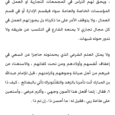
، ويحق لهم الترأس في المجمعات التجارية أو العمل في
المؤسسات الخاصة والعامة سواء فيقسم الإدارة أو في قسم
العمال ، ولا يتوقف الأمر على ما ذكرناه بل يجوز لهم العمل في
كل مجال تجاري لا يمنعه الشارع في التكسب عن طريقه ولا
تدور حوله شبهات .
ولا يمثل العلم الشرعي الذي يحملونه حاجزا عن السعي في
إعفاف أنفسهم وأولادهم ومن تحت كفاتهم ، والاستغناء عن
غيرهم من أجل صيانة وجوههم وكرامتهم ، قيل للإمام عبدالله
بن المبارك أنت تأمرنا بالزهد والتقلّلونراك تأتي بالبضائع ، كيف ذا
؟، فقال : إنما أفعل هذا لأصون وجهي ، وأكرم عرضي ، وأستعين
على طاعة ربي ، فقيل له : ما أحسن ذا ، إن تم ذا .