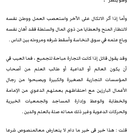
وهو ينظر ”
.
وأما إذا آثر الاتكال على الآخر واستعصب العمل ووطن نفسه
لانتظار المنح والعطايا من ذوي المال والسلطة فقد أهان نفسه
وباع علمه في سوق النخاسة وأسقط شرفه ومروءته بين الناس .
وقد يقول قائل إذا كانت التجارة مباحة للجميع ، فما العيب في
أن يكون العالم أو الداعية أو طالب العلم من أصحاب
المؤسسات التجارية الصغيرة والكبيرة ويصبحوا من رجال
الأعمال البارزين مع احتفاظهم بعملهم الدعوي من الإمامة
والخطابة والوعظ وإدارة المساجد والجمعيات الخيرية
والحركات الدعوية وغير ذلك مما له صلة بالعلم والدين .
قلت : هذا خير في خير ما دام لا يتعارض معالمنصوص شرعا