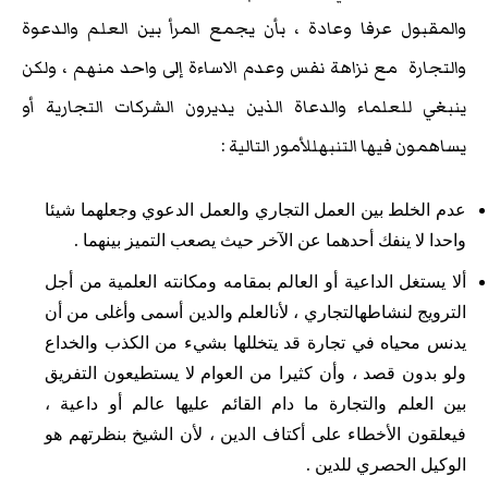
والمقبول عرفا وعادة ، بأن يجمع المرأ بين العلم والدعوة
والتجارة مع نزاهة نفس وعدم الاساءة إلى واحد منهم ، ولكن
ينبغي للعلماء والدعاة الذين يديرون الشركات التجارية أو
يساهمون فيها التنبهللأمور التالية :
عدم الخلط بين العمل التجاري والعمل الدعوي وجعلهما شيئا
واحدا لا ينفك أحدهما عن الآخر حيث يصعب التميز بينهما .
ألا يستغل الداعية أو العالم بمقامه ومكانته العلمية من أجل
الترويج لنشاطهالتجاري ، لأنالعلم والدين أسمى وأغلى من أن
يدنس محياه في تجارة قد يتخللها بشيء من الكذب والخداع
ولو بدون قصد ، وأن كثيرا من العوام لا يستطيعون التفريق
بين العلم والتجارة ما دام القائم عليها عالم أو داعية ،
فيعلقون الأخطاء على أكتاف الدين ، لأن الشيخ بنظرتهم هو
الوكيل الحصري للدين .