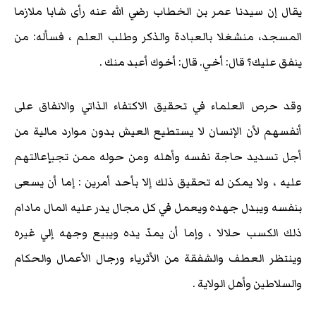
يقال إن سيدنا عمر بن الخطاب رضي الله عنه رأى شابا ملازما
المسجد، منشغلا بالعبادة والذكر وطلب العلم ، فسأله: من
ينفق عليك؟ قال: أخي. قال: أخوك أعبد منك .
وقد حرص العلماء في تحقيق الاكتفاء الذاتي والانفاق على
أنفسهم لأن الإنسان لا يستطيع العيش بدون موارد مالية من
أجل تسديد حاجة نفسه وأهله ومن حوله ممن تجبإعالتهم
عليه ، ولا يمكن له تحقيق ذلك إلا بأحد أمرين : إما أن يسعى
بنفسه ويبدل جهده ويعمل في كل مجال يدر عليه المال مادام
ذلك الكسب حلالا ، وإما أن يمدّ يده ويبيع وجهه إلي غيره
وينتظر العطف والشفقة من الأثرياء ورجال الأعمال والحكام
والسلاطين وأهل الولاية .