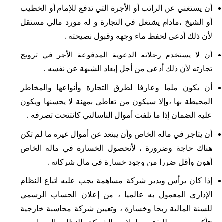
أن يستغني عن الراتب أو الأجرة التي تدفع للإمام أو الخطيب
أو الشيخ ،مادام يشتغل في التجارة و له مورد مالي مستقل
لأن ذلك أدعى لحفظ ماء وجهه وقبول نصيحته .
أن لا يستخدم رحلاته الدعوية المدفوعة الأجر في ترويج
تجارته لأن ذلك أدعى من أجل إبعاد الشبهة عن نفسه .
أن يكون ملما وعارفا لطرق التجارة وأنواعها والمخاطر
المحيطة بها ،وإلا سيكون من تعاطى بمهنة لا يحسنها ويكون
عليه الضمان إذا ما تلفت أموال الناسالتي كانتتحت تصرفه .
أن يتاجر في ماله الخاص وأن يبتعد عن أموال غيره ما لم تكن
هناك حاجة وضرورة ، لأنحصول الخسارة في ماله الخاص
أهون وأقل ضررا من وجود خسارة في مال شركائه .
إذا كان يرأس ويدير شركة مساهمة يجب عليه اتباع النظام
الإداري المعمول به عالميا ، من إعلان الحساب الرسمي
للسنة المالية ربحا وخسارة ، وتعيين شركة محاسبة خارجية