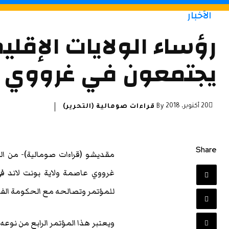
الأخبار
رؤساء الولايات الإقلي
يجتمعون في غرووي
20 أكتوبر، 2018
By
قراءات صومالية (التحرير)
Share
مقديشو (قراءات صومالية)- من المق
غرووي عاصمة ولاية بونت لاند 
للمؤتمر وتصالحه مع الحكومة الفيد
ويعتبر هذا المؤتمر الرابع من نوع