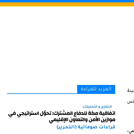
ينة
المزيد للقراءة
لس
التقارير و التحليلات
اتفاقية مكة للدفاع المشترك: تحوّل استراتيجي في
موازين الأمن والتعاون الإقليمي
قراءات صومالية (التحرير)
ضي،