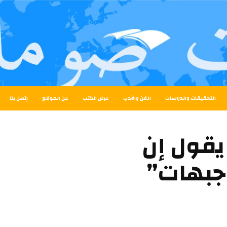
التحقيقات والدراسات
الفن والأدب
عرض الكتب
عن الموقع
إتصل بنا
 يقول إن