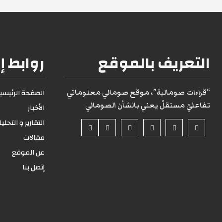
التعريف بالموقع
روابط إ
“قراءات صومالية”، موقع صومالي معلوماتي
الصفحة الرئيسية1
تفاعليّ مستقلّ يعني بالشأن الصومالي
الأخبار
التقارير و التحلي
مقالات
عن الموقع
إتصل بنا