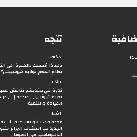
ضافية
تتجه
مقالات
1
ولماذا أتمسك بالدعوة إلى الت
نظام الحكم بولاية هيرشبيلي
لات
الأخبار
ندوة في مقديشو تناقش حصيل
تجربة هيرشبيلي وتدعو إلى مرا
القيادة والتنمية
الأخبار
عمدة مقديشو يستضيف السفير 
الجديد مع استئناف الجزائر حضور
الدبلوماسي في الصومال