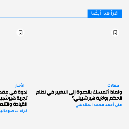
اقرأ هذا أيضًا
مقالات
الأخبار
ولماذا أتمسك بالدعوة إلى التغيير في نظام
ندوة في مقد
الحكم بولاية هيرشبيلي؟
تجربة هيرشبي
القيادة والتنم
علي أحمد محمد المقدشي
قراءات صومالية 