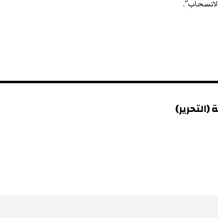
الانسحاب”.
(التحرير)