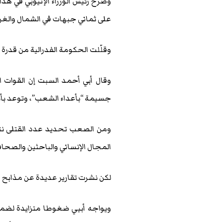
وصرّح رئيس الوزراء الإثيوبي في هذا
على ثماني جبهات في الشمال والغرب 
وقلّلت الحكومة الفدرالية من قدرة
وقال أبي أحمد السبت إن القوات الف
جسيمة “بأعداء الشعب”، وتوعد بأن
ومن الصعب تحديد عدد القتلى نتي
المجال الإنساني والباحثين والصحاف
لكن نشرت تقارير عديدة عن مذابح
ويواجه أبيي ضغوطا متزايدة لضمان 