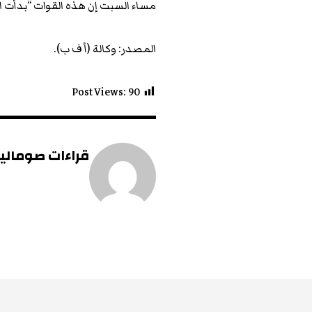
مساء السبت إن هذه القوات “بدأت 
المصدر: وكالة (أ ف ب).
Post Views:
90
قراءات صومالية 