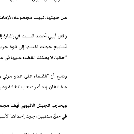
من جهتها، نبهت مجموعة الأزمات ال
وقال أبيي أحمد السبت في إشارة إل
أسابيع حولت نفسها إلى قوة حرب 
“حاليا، لا يمكننا القضاء عليها في 
وتابع أن “القضاء على عدو مرئي 
مختلفان. إنه أمر صعب للغاية ومر
ويحارب الجيش الإثيوبي أيضا مجم
في حقّ مدنيين، جرت إحداها الأسب