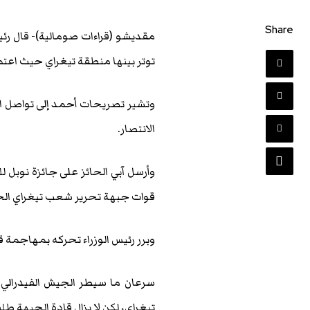
Share
توتر بينها منطقة تيغراي حيث اع
وتشير تصريحات أحمد إلى تواصل الق
الانتصار.
قوات جبهة تحرير شعب تيغراي الحا
وبرر رئيس الوزراء تحركه بمهاجمة 
سرعان ما سيطر الجيش الفيدرالي،
تيغراي، لكن لا يزال قادة الجبهة طلق