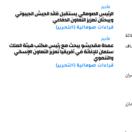
الأخبار
الرئيس الصومالي يستقبل قائد الجيش الجيبوتي
ويبحثان تعزيز التعاون الدفاعي
قراءات صومالية (التحرير)
اثة
الأخبار
عمدة مقديشو يبحث مع رئيس مكتب هيئة الملك
ضاف
سلمان للإغاثة في أفريقيا تعزيز التعاون الإنساني
والتنموي
قراءات صومالية (التحرير)
ران
ازر