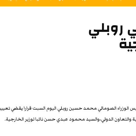
ي روبلي
ية
س الوزراء الصومالي محمد حسين روبلي اليوم السبت قرارا يقضي تعيي
ة والتعاون الدولي،والسيد محمود عبدي حسن نائبا لوزير الخارجية.