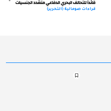
قائداً للتحالف البحري الدفاعي متعدد الجنسيات
قراءات صومالية (التحرير)