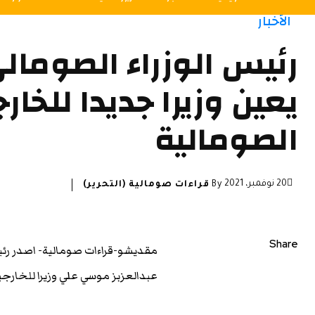
الأخبار
رئيس الوزراء الصومال
يعين وزيرا جديدا للخارج
الصومالية
20 نوفمبر، 2021
By
قراءات صومالية (التحرير)
Share
مقديشو-قراءات صومالية- اصدر رئي
عبدالعزبز موسي علي وزيرا للخارجي