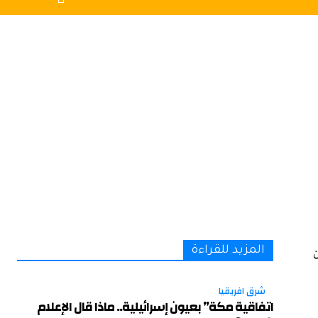
ن
المزيد للقراءة
شرق افريقيا
اتفاقية مكة” بعيون إسرائيلية.. ماذا قال الإعلام