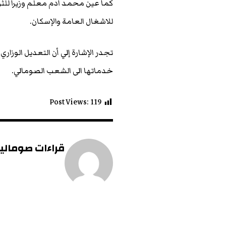
كما عين محمد ادم معلم وزيرا للث
للاشغال العامة والإسكان.
تجدر الإشارة إلي أن التعديل الوز
خدماتها الى الشعب الصومالي.
Post Views:
119
قراءات صومالية 