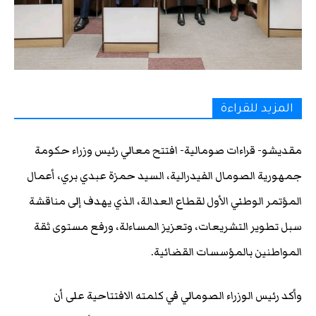
المزيد للقراءة
مقديشو- قراءات صومالية- افتتح معالي رئيس وزراء حكومة
جمهورية الصومال الفيدرالية، السيد حمزة عبدي بري، أعمال
المؤتمر الوطني الأول لقطاع العدالة، الذي يهدف إلى مناقشة
سبل تطوير التشريعات، وتعزيز المساءلة، ورفع مستوى ثقة
المواطنين بالمؤسسات القضائية.
وأكد رئيس الوزراء الصومالي في كلمته الافتتاحية على أن