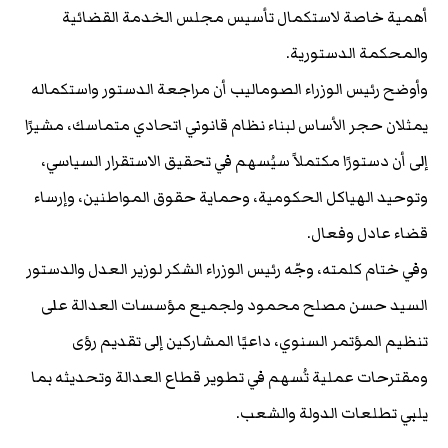
أهمية خاصة لاستكمال تأسيس مجلس الخدمة القضائية
والمحكمة الدستورية.
وأوضح رئيس الوزراء الصوماليب أن مراجعة الدستور واستكماله
يمثلان حجر الأساس لبناء نظام قانوني اتحادي متماسك، مشيرًا
إلى أن دستورًا مكتملاً سيُسهم في تحقيق الاستقرار السياسي،
وتوحيد الهياكل الحكومية، وحماية حقوق المواطنين، وإرساء
قضاء عادل وفعال.
وفي ختام كلمته، وجّه رئيس الوزراء الشكر لوزير العدل والدستور
السيد حسن مصلح محمود ولجميع مؤسسات العدالة على
تنظيم المؤتمر السنوي، داعيًا المشاركين إلى تقديم رؤى
ومقترحات عملية تُسهم في تطوير قطاع العدالة وتحديثه بما
يلبي تطلعات الدولة والشعب.