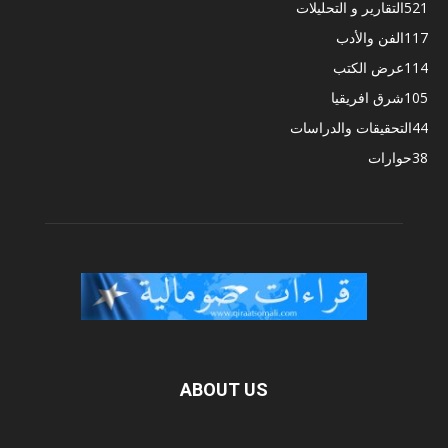
521
التقارير و التحليلات
117
الفن والأدب
114
عرض الكتب
105
شرق افريقيا
44
التحقيقات والدراسات
38
حوارات
ABOUT US