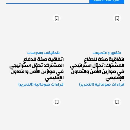
التقارير و التحليلات
التحقيقات والدراسات
اتفاقية مكة للدفاع
اتفاقية مكة للدفاع
المشترك: تحوّل استراتيجي
المشترك: تحوّل استراتيجي
في موازين الأمن والتعاون
في موازين الأمن والتعاون
الإقليمي
الإقليمي
قراءات صومالية (التحرير)
قراءات صومالية (التحرير)