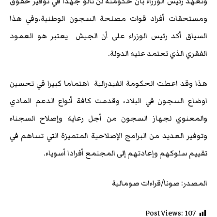
وتعهد رئيس الوزراء بأن حكومته لن تألو جهدا في توفير حقوق
ومستحقات أفراد قوات مصلحة السجون الوطنية،وفي هذا
السياق أكد رئيس الوزراء على أن الجيش يعتبر هو العمود
الفقري الذي تعتمد عليه الدولة.
هذا وقد اعطت الحكومة الفيدرالية اهتماما كبيرا في تحسين
اوضاع السجون في البلاد، وقدمت كافة أنواع الدعم المادي
والمعنوي لجهاز السجون من أجل رعاية وإصلاح السجناء
وتوفير العديد من البرامج الإصلاحية المتميزة التي تساهم في
تقييم سلوكهم وإعادتهم إلى المجتمع أفرادا أسوياء.
المصدر: صونا/قراءات صومالية
Post Views:
107