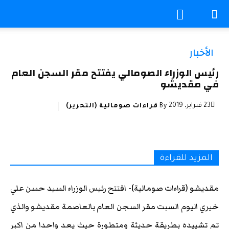
الأخبار
رئيس الوزراء الصومالي يفتتح مقر السجن العام
في مقديشو
23 فبراير، 2019
By
قراءات صومالية (التحرير)
المزيد للقراءة
مقديشو (قراءات صومالية)- افتتح رئيس الوزراء السيد حسن علي
خيري اليوم السبت مقر السجن العام بالعاصمة مقديشو والذي
تم تشييده بطريقة حديثة ومتطورة حيث يعد واحدا من اكبر