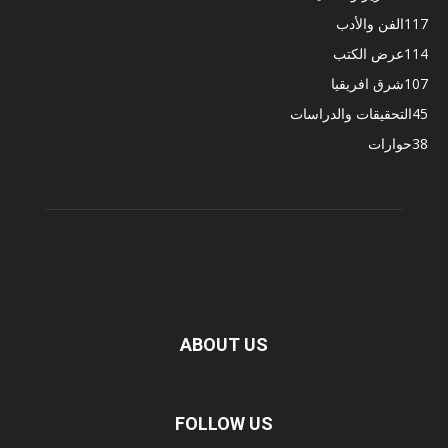
117
الفن والأدب
114
عرض الكتب
107
شرق افريقيا
45
التحقيقات والدراسات
38
حوارات
ABOUT US
FOLLOW US