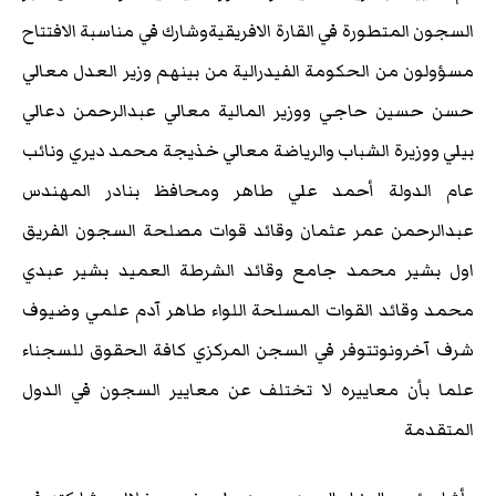
السجون المتطورة في القارة الافريقيةوشارك في مناسبة الافتتاح
مسؤولون من الحكومة الفيدرالية من بينهم وزير العدل معالي
حسن حسين حاجي ووزير المالية معالي عبدالرحمن دعالي
بيلي ووزيرة الشباب والرياضة معالي خذيجة محمد ديري ونائب
عام الدولة أحمد علي طاهر ومحافظ بنادر المهندس
عبدالرحمن عمر عثمان وقائد قوات مصلحة السجون الفريق
اول بشير محمد جامع وقائد الشرطة العميد بشير عبدي
محمد وقائد القوات المسلحة اللواء طاهر آدم علمي وضيوف
شرف آخرونوتتوفر في السجن المركزي كافة الحقوق للسجناء
علما بأن معاييره لا تختلف عن معايير السجون في الدول
المتقدمة