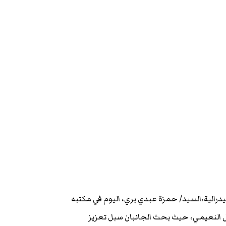
درالية،السيد/ حمزة عبدي بري، اليوم في مكتبه
ل النعيمي، حيث بحث الجانبان سبل تعزيز