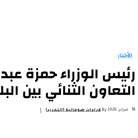
الأخبار
رئيس الوزراء حمزة عبد
التعاون الثنائي بين البل
18 فبراير، 2026
By
قراءات صومالية (التحرير)