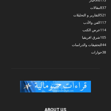
6173
الأخبار
837
مقالات
521
التقارير و التحليلات
117
الفن والأدب
114
عرض الكتب
105
شرق افريقيا
44
التحقيقات والدراسات
38
حوارات
ABOUT US