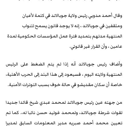
وقال أحمد مدوبي رئيس ولاية جوبالاند في كلمة لأعيان
ومثقفين في جوبالاند ، إنه لا يوجد قانون يسمح للنواب
المنتهية مدتهم بتمديد فترة عمل المؤسسات الحكومية لمدة
عامين ، وأن القرار غير قانوني.
وأضاف رئيس جوبالاند أنه إذا لم يتم الضغط على الرئيس
المنتهية ولايته اليوم ، فسيعود إلى هذا البلد إلى الحرب الأهلية،
خاصة أن سكان مقديشو في حالة خوف بسبب التوترات الأمنية.
من جهته عين رئيس جوبالاند لمحمد عبدي شيخ قائدا جديدا
لقوات شرطة جوبالاند، ولمحمد غوليد حسن نائبا له،. كما تم
تعيين محمد أحمد صبريه مدير المعلومات السابق لمديرا