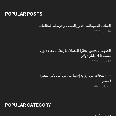
POPULAR POSTS
القبائل الصومالية: جذور النسب وخريطة التحالفات
10 مايو، 2025
الصومال يحقق إنجازًا اقتصاديًا تاريخيًا بإعفاء ديون
بقيمة 4.5 مليار دولار
17 فبراير، 2026
– أ) لمحات من روائع إسماعيل بن أبي بكر المقري
(عصر...
7 فبراير، 2025
POPULAR CATEGORY