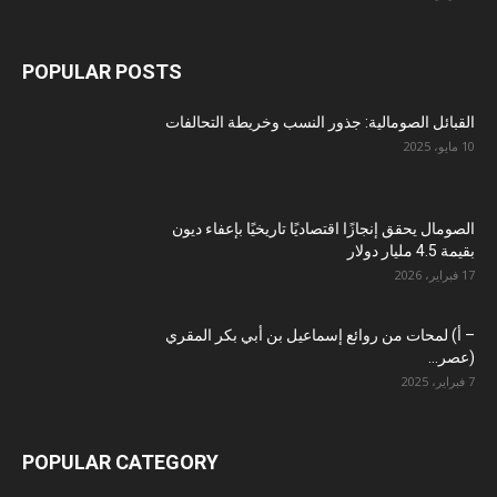
POPULAR POSTS
القبائل الصومالية: جذور النسب وخريطة التحالفات
10 مايو، 2025
الصومال يحقق إنجازًا اقتصاديًا تاريخيًا بإعفاء ديون
بقيمة 4.5 مليار دولار
17 فبراير، 2026
– أ) لمحات من روائع إسماعيل بن أبي بكر المقري
(عصر...
7 فبراير، 2025
POPULAR CATEGORY