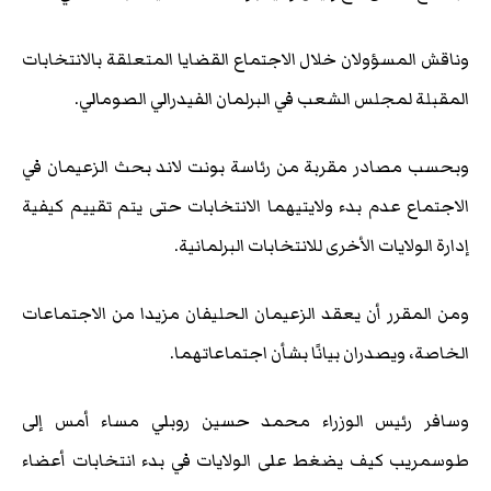
وناقش المسؤولان خلال الاجتماع القضايا المتعلقة بالانتخابات
المقبلة لمجلس الشعب في البرلمان الفيدرالي الصومالي.
وبحسب مصادر مقربة من رئاسة بونت لاند بحث الزعيمان في
الاجتماع عدم بدء ولايتيهما الانتخابات حتى يتم تقييم كيفية
إدارة الولايات الأخرى للانتخابات البرلمانية.
ومن المقرر أن يعقد الزعيمان الحليفان مزيدا من الاجتماعات
الخاصة، ويصدران بيانًا بشأن اجتماعاتهما.
وسافر رئيس الوزراء محمد حسين روبلي مساء أمس إلى
طوسمريب كيف يضغط على الولايات في بدء انتخابات أعضاء