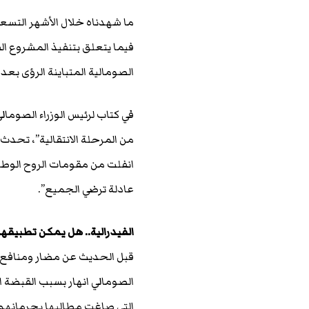
ما شهدناه خلال الأشهر التسعة
فيما يتعلق بتنفيذ المشروع الفيد
الصومالية المتباينة الرؤى بعد
في كتاب لرئيس الوزراء الصومال
من المرحلة الانتقالية”، تحدث 
انفلت من مقومات الروح الوط
عادلة ترضي الجميع”.
الفيدرالية.. هل يمكن تطبيقها
قبل الحديث عن مضار ومنافع الف
الصومالي انهار بسبب القبضة ا
التي صاغت مطالبها بحرمانهم 