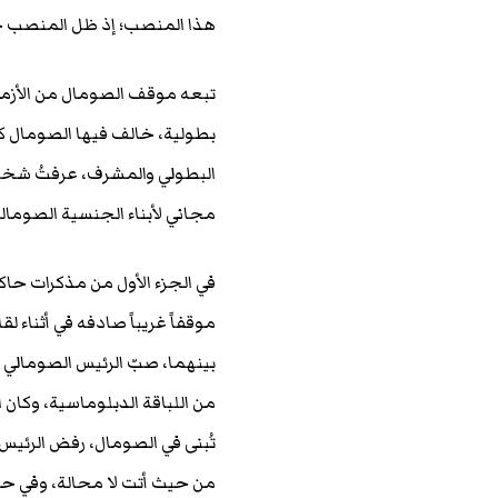
هذا المنصب؛ إذ ظل المنصب حك
بطولية، خالف فيها الصومال كل
مجاني لأبناء الجنسية الصومالية
في الجزء الأول من مذكرات حا
موقفاً غريباً صادفه في أثناء
بينهما، صبّ الرئيس الصومالي 
من اللباقة الدبلوماسية، وكان
تُبنى في الصومال، رفض الرئيس ب
من حيث أتت لا محالة، وفي ح