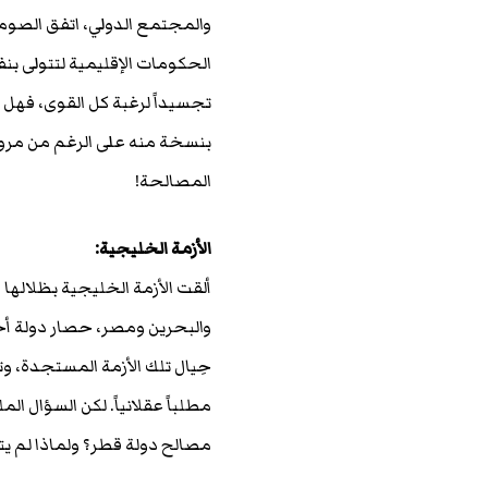
والمجتمع الدولي، اتفق الصومال
الحكومات الإقليمية لتتولى بن
تجسيداً لرغبة كل القوى، فهل ي
المصالحة!
الأزمة الخليجية:
والبحرين ومصر، حصار دولة أخ
حِيال تلك الأزمة المستجدة، وت
مطلباً عقلانياً. لكن السؤال ا
مصالح دولة قطر؟ ولماذا لم يت