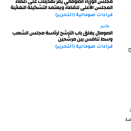
مجلس الوزراء الصومالي يقر تعديلات على أعضاء
المجلس الأعلى للقضاء ويعتمد التشكيلة النهائية
قراءات صومالية (التحرير)
الأخبار
الصومال يغلق باب الترشح لرئاسة مجلس الشعب
وسط تنافس بين مرشحين
قراءات صومالية (التحرير)
ج
ضة