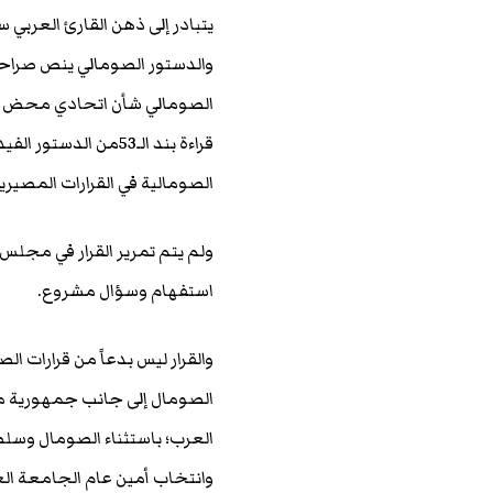
يتبادر إلى ذهن القارئ العربي س
الصومالي شأن اتحادي محض لا 
قراءة بند الـ53من ال
الصومالية في القرارات المصيري
ولم يتم تمرير القرار في مجلس
استفهام وسؤال مشروع.
والقرار ليس بدعاً من قرارات ا
العرب؛ باستثناء الصومال وسلط
وانتخاب أمين عام الجامعة الع