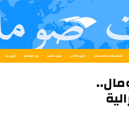
التحقيقات والدراسات
الفن والأدب
عرض الكتب
عن الموقع
إتصل بنا
مال..
الية