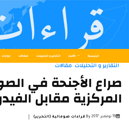
الرئيسية
الأخبار
التقارير و التحليلات
مقالات
حوارات
التقارير و التحليلات
مقالات
صراع الأجنحة في الصو
المركزية مقابل الفيدر
19 نوفمبر، 2017
By
قراءات صومالية (التحرير)