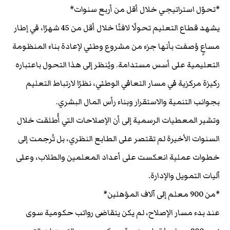
*تحوّل استراتيجي خلال أقل من أربع سنوات*
يشهد قطاع التعليم تحولًا لافتًا خلال أقل من 45 شهرًا، في إطار
مساعٍ وُصفت بأنها جزء من مشروع وطني لإعادة بناء المنظومة
التعليمية على أسس مستدامة. ويُنظر إلى هذا التحول باعتباره
ركيزة مركزية في مسار التعافي الوطني، نظرًا لارتباط التعليم
بجوانب التنمية والاستقرار وبناء رأس المال البشري.
وتشير المعطيات الرسمية إلى أن الإصلاحات التي أُطلقت خلال
السنوات الأخيرة لم تقتصر على الطابع النظري، بل تُرجمت إلى
خطوات عملية انعكست على أعداد المعلمين والطلاب، وعلى
آليات التمويل والإدارة.
*من 900 معلم إلى آلاف المؤهلين*
عند بدء مسار الإصلاح، لم يكن يتقاضى رواتب حكومية سوى