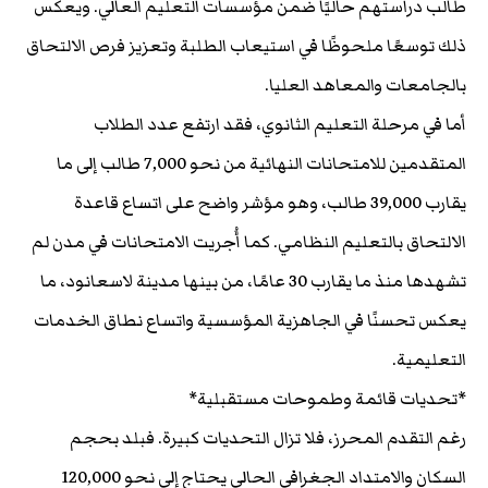
طالب دراستهم حاليًا ضمن مؤسسات التعليم العالي. ويعكس
ذلك توسعًا ملحوظًا في استيعاب الطلبة وتعزيز فرص الالتحاق
بالجامعات والمعاهد العليا.
أما في مرحلة التعليم الثانوي، فقد ارتفع عدد الطلاب
المتقدمين للامتحانات النهائية من نحو 7,000 طالب إلى ما
يقارب 39,000 طالب، وهو مؤشر واضح على اتساع قاعدة
الالتحاق بالتعليم النظامي. كما أُجريت الامتحانات في مدن لم
تشهدها منذ ما يقارب 30 عامًا، من بينها مدينة لاسعانود، ما
يعكس تحسنًا في الجاهزية المؤسسية واتساع نطاق الخدمات
التعليمية.
*تحديات قائمة وطموحات مستقبلية*
رغم التقدم المحرز، فلا تزال التحديات كبيرة. فبلد بحجم
السكان والامتداد الجغرافي الحالي يحتاج إلى نحو 120,000