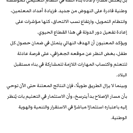
بل يعكس مسارًا لإعادة بناء الثقة في النظام التعليمي كمؤسسة
وطنية قادرة على النهوض من جديد. فزيادة أعداد المعلمين،
وانتظام التمويل، وارتفاع نسب الالتحاق، كلها مؤشرات على
إعادة تفعيل دور الدولة في هذا القطاع الحيوي.
ويؤكد المعنيون أن الهدف النهائي يتمثل في ضمان حصول كل
طفل، بغض النظر عن موقعه الجغرافي، على فرصة عادلة
للتعلم واكتساب المهارات اللازمة للمشاركة في بناء مستقبل
البلاد.
وبينما لا يزال الطريق طويلًا، فإن النتائج المعلنة حتى الآن توحي
بأن مسار الإصلاح بدأ يترسخ، وأن الاستثمار في التعليم بات يُنظر
إليه باعتباره استثمارًا مباشرًا في الاستقرار والتنمية والهوية
الوطنية.