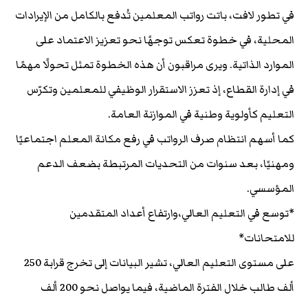
في تطور لافت، باتت رواتب المعلمين تُدفع بالكامل من الإيرادات
المحلية، في خطوة تعكس توجهًا نحو تعزيز الاعتماد على
الموارد الذاتية. ويرى مراقبون أن هذه الخطوة تمثل تحولًا مهمًا
في إدارة القطاع، إذ تعزز الاستقرار الوظيفي للمعلمين وتكرّس
التعليم كأولوية وطنية في الموازنة العامة.
كما أسهم انتظام صرف الرواتب في رفع مكانة المعلم اجتماعيًا
ومهنيًا، بعد سنوات من التحديات المرتبطة بضعف الدعم
المؤسسي.
*توسع في التعليم العالي،وارتفاع أعداد المتقدمين
للامتحانات*
على مستوى التعليم العالي، تشير البيانات إلى تخرج قرابة 250
ألف طالب خلال الفترة الماضية، فيما يواصل نحو 200 ألف