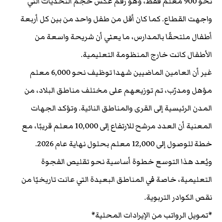
نحو 900 معلم فقط، وهو رقم عكس حجم التحديات التي
واجهت القطاع. كما كان أقل من طفل واحد من بين كل أربعة
أطفال ملتحقًا بالمدارس، ما يعني أن شريحة واسعة من
الأطفال كانت خارج المنظومة التعليمية.
غير أن العامين الماضيين شهدا توظيف نحو 6,000 معلم
مؤهل ومدرّب، تم توزيعهم على مختلف مناطق البلاد، من
المدن الرئيسية إلى القرى والمناطق النائية. وتؤكد الجهات
المعنية أن العدد مرشح للارتفاع إلى 10,000 معلم قريبًا، مع
خطة للوصول إلى 12,000 معلم بحلول نهاية عام 2026.
ويُعد هذا التوسع خطوة أساسية نحو تقليص الفجوة
التعليمية، خاصة في المناطق البعيدة التي عانت تاريخيًا من
نقص الكوادر التربوية.
*تمويل الرواتب من الإيرادات المحلية*