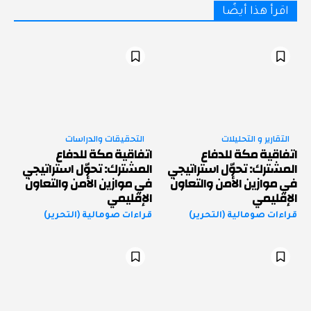
اقرأ هذا أيضًا
التقارير و التحليلات
التحقيقات والدراسات
اتفاقية مكة للدفاع
اتفاقية مكة للدفاع
المشترك: تحوّل استراتيجي
المشترك: تحوّل استراتيجي
في موازين الأمن والتعاون
في موازين الأمن والتعاون
الإقليمي
الإقليمي
قراءات صومالية (التحرير)
قراءات صومالية (التحرير)