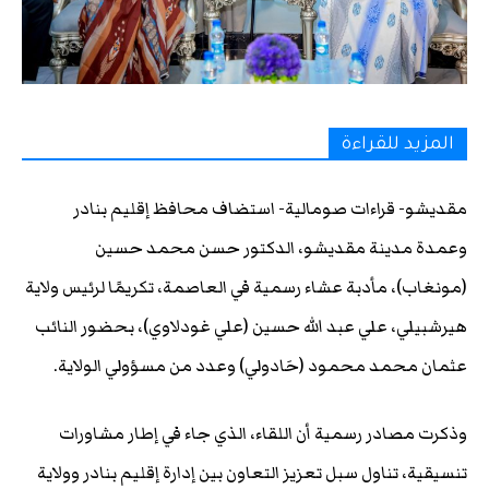
المزيد للقراءة
مقديشو- قراءات صومالية- استضاف محافظ إقليم بنادر
وعمدة مدينة مقديشو، الدكتور حسن محمد حسين
(مونغاب)، مأدبة عشاء رسمية في العاصمة، تكريمًا لرئيس ولاية
هيرشبيلي، علي عبد الله حسين (علي غودلاوي)، بحضور النائب
عثمان محمد محمود (حَادولي) وعدد من مسؤولي الولاية.
وذكرت مصادر رسمية أن اللقاء، الذي جاء في إطار مشاورات
تنسيقية، تناول سبل تعزيز التعاون بين إدارة إقليم بنادر وولاية