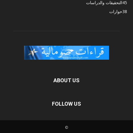
45
التحقيقات والدراسات
38
حوارات
ABOUT US
FOLLOW US
©