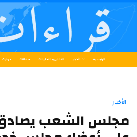
الرئيسية
الأخبار
التقارير و التحليلات
مقالات
حوارات
الأخبار
مجلس الشعب يصادق ب