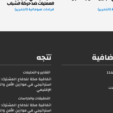
العمليات ضد حركة الشباب
(التحرير)
قراءات صومالية (التحرير)
ضافية
تتجه
التقارير و التحليلات
1
اتفاقية مكة للدفاع المشترك: ت
استراتيجي في موازين الأمن وال
لات
الإقليمي
التحقيقات والدراسات
اتفاقية مكة للدفاع المشترك: ت
استراتيجي في موازين الأمن وال