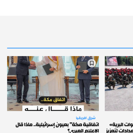
شرق افريقيا
ات البرية»
اتفاقية مكة” بعيون إسرائيلية.. ماذا قال
ادات لتعزيز
الإعلام العبري؟