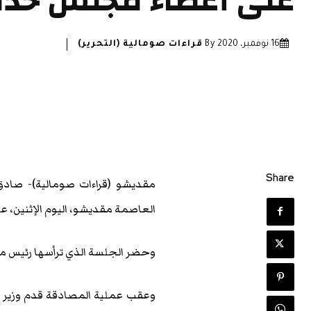
على أعضاء مجلس خدم
16 نوفمبر، 2020
By
قراءات صومالية (التحرير)
Share
مقديشو (قراءات صومالية)- صاد
العاصمة مقديشو، اليوم الإثنين، ع
وحضر الجلسة الذي ترأسها رئيس مجلس
وعقب عملية المصادقة قدم وزير ا