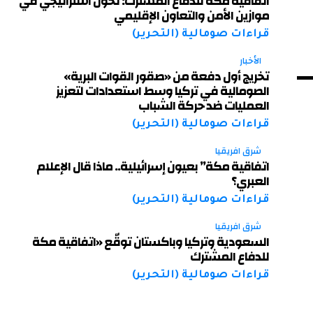
اتفاقية مكة للدفاع المشترك: تحوّل استراتيجي في
موازين الأمن والتعاون الإقليمي
قراءات صومالية (التحرير)
الأخبار
تخريج أول دفعة من «صقور القوات البرية»
الصومالية في تركيا وسط استعدادات لتعزيز
العمليات ضد حركة الشباب
قراءات صومالية (التحرير)
شرق افريقيا
اتفاقية مكة” بعيون إسرائيلية.. ماذا قال الإعلام
العبري؟
قراءات صومالية (التحرير)
شرق افريقيا
السعودية وتركيا وباكستان توقّع «اتفاقية مكة
للدفاع المشترك
قراءات صومالية (التحرير)