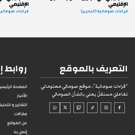
الإقليمي
الإقليمي
قراءات صومالية (التحرير)
قراءات صومالية 
التعريف بالموقع
روابط إ
“قراءات صومالية”، موقع صومالي معلوماتي
الصفحة الرئيسية1
تفاعليّ مستقلّ يعني بالشأن الصومالي
الأخبار
التقارير و التحلي
مقالات
عن الموقع
إتصل بنا