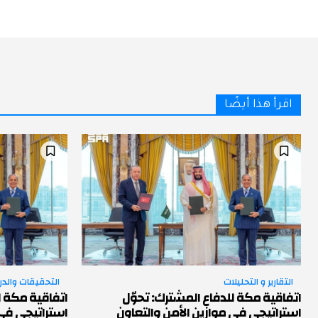
اقرأ هذا أيضًا
التقارير و التحليلات
التحقيقات والد
اتفاقية مكة للدفاع المشترك: تحوّل
اتفاقية مكة ل
استراتيجي في موازين الأمن والتعاون
استراتيجي في 