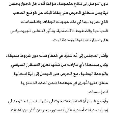
دون التوصل إلى نتائج ملموسة، مؤكدًا أنه دخل الحوار بحسن
نية ومن منطلق الحرص على إنقاذ البلاد من الوضع الصعب
الذي تمر به، بما في ذلك موجات الجفاف والانقسامات
السياسية والضغوط الاقتصادية، وتأثير التنافس الجيوسياسي
على مسار بناء الدولة ووحدة البلاد.
وأشار المجلس إلى أنه شارك في المفاوضات دون شروط مسبقة،
وكان مستعدًا لأي تنازلات من شأنها تعزيز الاستقرار السياسي
والوحدة الوطنية، مع الحرص على التوصل إلى آلية انتخابية
متفق عليها تُجرى في موعدها ضمن المدد الدستورية
للمؤسسات.
وأوضح البيان أن المفاوضات جرت في ظل استمرار الحكومة في
إجراء تعديلات أحادية على الدستور، وحرمان أكثر من 50 نائبًا