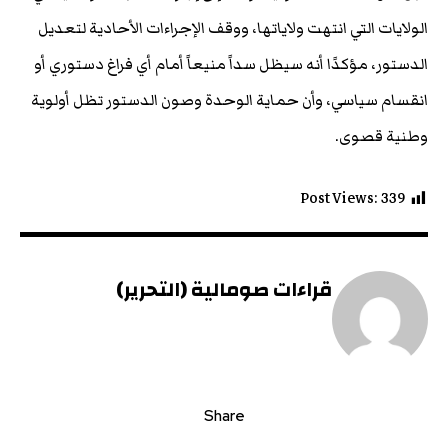
الولايات التي انتهت ولاياتها، ووقف الإجراءات الأحادية لتعديل
الدستور، مؤكدًا أنه سيظل سداً منيعاً أمام أي فراغ دستوري أو
انقسام سياسي، وأن حماية الوحدة وصون الدستور تظل أولوية
وطنية قصوى.
Post Views:
339
قراءات صومالية (التحرير)
Share