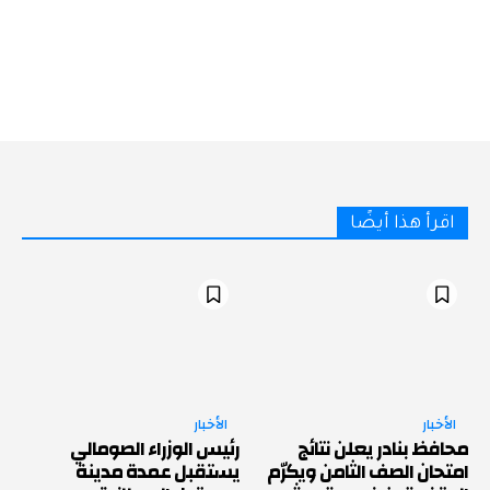
اقرأ هذا أيضًا
الأخبار
الأخبار
محافظ بنادر يعلن نتائج
رئيس الوزراء الصومالي
امتحان الصف الثامن ويكرّم
يستقبل عمدة مدينة