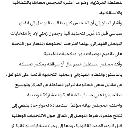
للسلطة المركزية، وهو ما اعتبره المجلس مساسًا بالشفافية
والاستقلالية.
وأشار البيان إلى أن المجلس كان يطالب بالتوصل إلى اتفاق
سياسي قبل 14 أبريل لتحديد آلية وجدول زمني لإدارة انتخابات
البرلمان الفيدرالي، بينما اقترحت الحكومة اقتصار دور اللجنة
على تقديم توصيات دون صلاحيات تنفيذية.
وأكد مجلس مستقبل الصومال أن موقفه يعكس تمسكه
بالدستور والنظام الفيدرالي وعملية انتخابية قائمة على التوافق،
في مقابل سعي الحكومة لتركيز السلطة في المركز وتوسيع
صلاحياتها على حساب الشفافية والمشاركة الوطنية.
واختتم المجلس بيانه مؤكدًا استعداده لحوار جاد يفضي إلى
نتائج مثمرة، شرط التوصل إلى اتفاق حول الانتخابات الوطنية
قبل انتهاء المدد القانونية، ودعا إلى إجراء انتخابات توافقية في