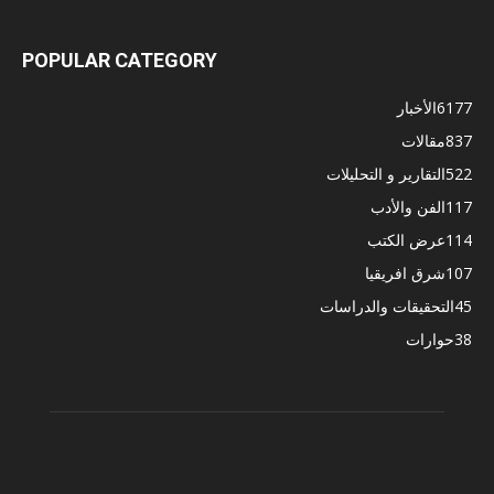
POPULAR CATEGORY
6177
الأخبار
837
مقالات
522
التقارير و التحليلات
117
الفن والأدب
114
عرض الكتب
107
شرق افريقيا
45
التحقيقات والدراسات
38
حوارات