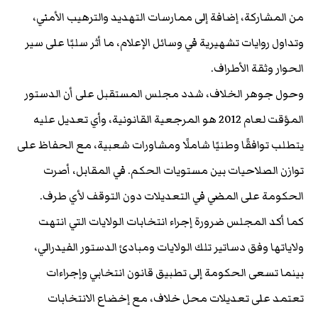
من المشاركة، إضافة إلى ممارسات التهديد والترهيب الأمني،
وتداول روايات تشهيرية في وسائل الإعلام، ما أثر سلبًا على سير
الحوار وثقة الأطراف.
وحول جوهر الخلاف، شدد مجلس المستقبل على أن الدستور
المؤقت لعام 2012 هو المرجعية القانونية، وأي تعديل عليه
يتطلب توافقًا وطنيًا شاملًا ومشاورات شعبية، مع الحفاظ على
توازن الصلاحيات بين مستويات الحكم. في المقابل، أصرت
الحكومة على المضي في التعديلات دون التوقف لأي طرف.
كما أكد المجلس ضرورة إجراء انتخابات الولايات التي انتهت
ولاياتها وفق دساتير تلك الولايات ومبادئ الدستور الفيدرالي،
بينما تسعى الحكومة إلى تطبيق قانون انتخابي وإجراءات
تعتمد على تعديلات محل خلاف، مع إخضاع الانتخابات