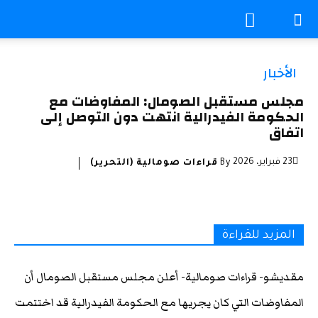
الأخبار
مجلس مستقبل الصومال: المفاوضات مع
الحكومة الفيدرالية انتهت دون التوصل إلى
اتفاق
23 فبراير، 2026
By
قراءات صومالية (التحرير)
المزيد للقراءة
مقديشو- قراءات صومالية- أعلن مجلس مستقبل الصومال أن
المفاوضات التي كان يجريها مع الحكومة الفيدرالية قد اختتمت