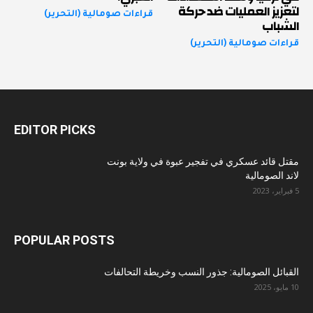
لتعزيز العمليات ضد حركة
قراءات صومالية (التحرير)
الشباب
قراءات صومالية (التحرير)
EDITOR PICKS
مقتل قائد عسكري في تفجير عبوة في ولاية بونت
لاند الصومالية
5 فبراير، 2023
POPULAR POSTS
القبائل الصومالية: جذور النسب وخريطة التحالفات
10 مايو، 2025