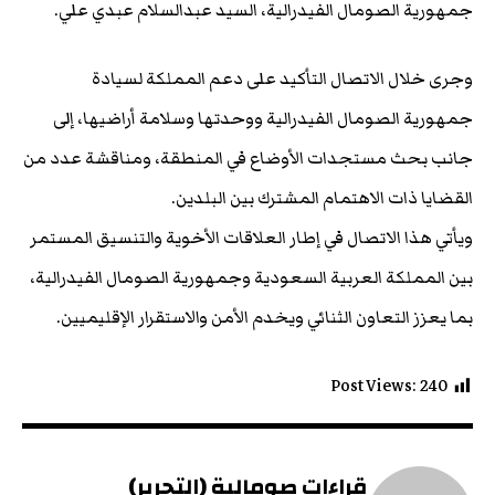
جمهورية الصومال الفيدرالية، السيد عبدالسلام عبدي علي.
وجرى خلال الاتصال التأكيد على دعم المملكة لسيادة
جمهورية الصومال الفيدرالية ووحدتها وسلامة أراضيها، إلى
جانب بحث مستجدات الأوضاع في المنطقة، ومناقشة عدد من
القضايا ذات الاهتمام المشترك بين البلدين.
ويأتي هذا الاتصال في إطار العلاقات الأخوية والتنسيق المستمر
بين المملكة العربية السعودية وجمهورية الصومال الفيدرالية،
بما يعزز التعاون الثنائي ويخدم الأمن والاستقرار الإقليميين.
Post Views:
240
قراءات صومالية (التحرير)