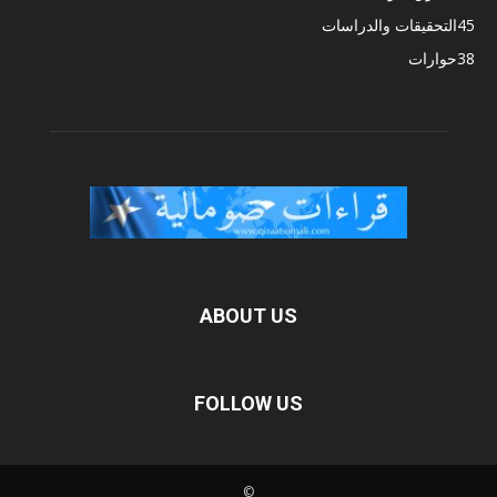
45
التحقيقات والدراسات
38
حوارات
ABOUT US
FOLLOW US
©