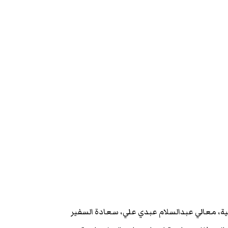
لية، معالي عبدالسلام عبدي علي، سعادة السفير