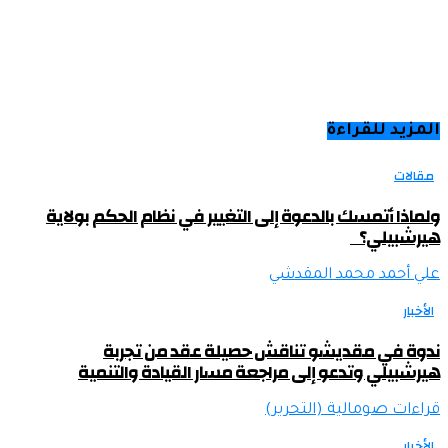
المزيد للقراءة
مقالات
ولماذا أتمسك بالدعوة إلى التغيير في نظام الحكم بولاية
هيرشبيلي؟
علي أحمد محمد المقدشي
الأخبار
ندوة في مقديشو تناقش حصيلة عقد من تجربة
هيرشبيلي وتدعو إلى مراجعة مسار القيادة والتنمية
قراءات صومالية (التحرير)
الأخبار