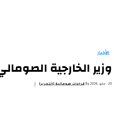
الأخبار
وزير الخارجية الصومال
20 مايو، 2026
By
قراءات صومالية (التحرير)