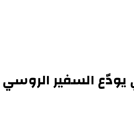
ي يودّع السفير الروسي