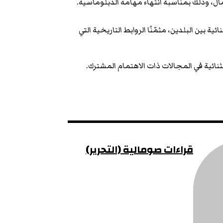
ال، وذلك بمناسبة انتهاء مهامه الدبلوماسية.
 بين البلدين، مثمّنًا الروابط التاريخية التي
لثنائية في المجالات ذات الاهتمام المشترك.
قراءات صومالية (التحرير)