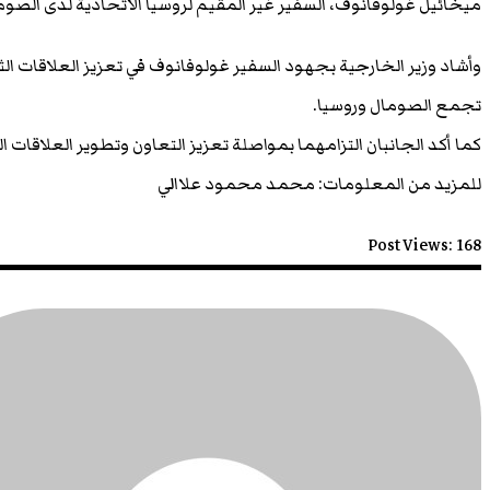
ميخائيل غولوفانوف، السفير غير المقيم لروسيا الاتحادية لدى الصوم
وأشاد وزير الخارجية بجهود السفير غولوفانوف في تعزيز العلاقات الثنائية
تجمع الصومال وروسيا.
كما أكد الجانبان التزامهما بمواصلة تعزيز التعاون وتطوير العلاقات ا
للمزيد من المعلومات: محمد محمود علاالي
Post Views:
168