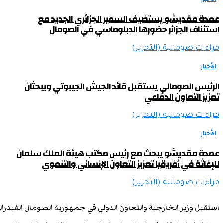
عمدة مقديشو يستضيف السفير الجزائري الجديد مع
استئناف الجزائر حضورها الدبلوماسي في الصومال
قراءات صومالية (التحرير)
الأخبار
الرئيس الصومالي يستقبل قائد الجيش الجيبوتي ويبحثان
تعزيز التعاون الدفاعي
قراءات صومالية (التحرير)
الأخبار
عمدة مقديشو يبحث مع رئيس مكتب هيئة الملك سلمان
للإغاثة في أفريقيا تعزيز التعاون الإنساني والتنموي
قراءات صومالية (التحرير)
استقبل وزير الخارجية والتعاون الدولي في جمهورية الصومال الفيدرا