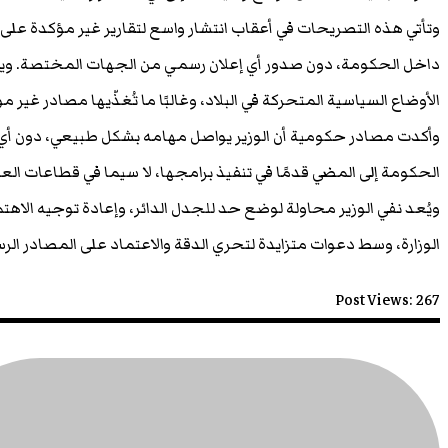
وتأتي هذه التصريحات في أعقاب انتشار واسع لتقارير غير مؤكدة عل
داخل الحكومة، دون صدور أي إعلان رسمي من الجهات المختصة. ويرى
الأوضاع السياسية المتحركة في البلاد، وغالبًا ما تُغذّيها مصادر غير
وأكدت مصادر حكومية أن الوزير يواصل مهامه بشكل طبيعي، دون أي
الحكومة إلى المضي قدمًا في تنفيذ برامجها، لا سيما في قطاعات الع
ويُعد نفي الوزير محاولة لوضع حد للجدل الدائر، وإعادة توجيه الاهت
الوزارة، وسط دعوات متزايدة لتحري الدقة والاعتماد على المصادر الرس
Post Views:
267