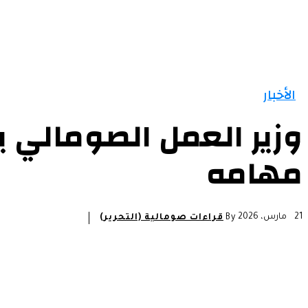
الأخبار
وزير العمل الصومالي 
مهامه
21 مارس، 2026
By
قراءات صومالية (التحرير)