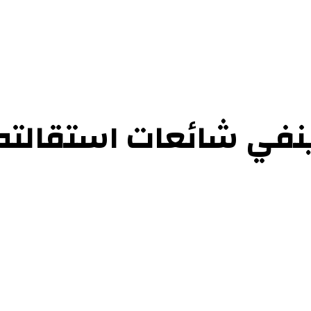
ينفي شائعات استقالته