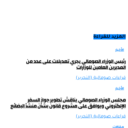
المزيد للقراءة
الأخبار
رئيس الوزراء الصومالي يجري تعديلات على عدد من
المديرين العامين للوزارات
قراءات صومالية (التحرير)
الأخبار
مجلس الوزراء الصومالي يناقش تطوير جواز السفر
الإلكتروني ويوافق على مشروع قانون بشأن منشأ البضائع
قراءات صومالية (التحرير)
مقالات