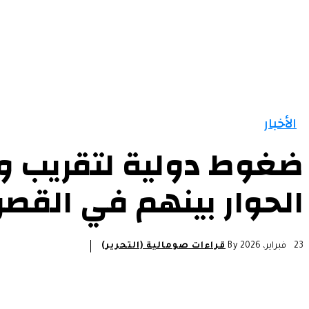
الأخبار
ضغوط دولية لتقريب وجه
الحوار بينهم في القصر
23 فبراير، 2026
By
قراءات صومالية (التحرير)