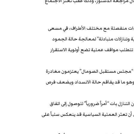
ال مراجعة الدستور، وذلك عقب تعثر الاجتماع
اءات منفصلة مع مختلف الأطراف، في مسعى
وتنازلات متبادلة” لمعالجة حالة الجمود
 تتطلب مواقف عملية تضع أولوية الاستقرار
ت “مجلس مستقبل الصومال” يعتزمون مغادرة
، وهو ما قد يفاقم حالة الانسداد ويضعف فرص
لتنازل بات “أمراً ضرورياً” للوصول إلى اتفاق
أن تعثر العملية السياسية قد ينعكس سلباً على