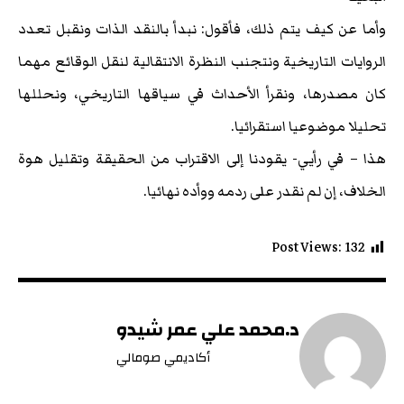
وأما عن كيف يتم ذلك، فأقول: نبدأ بالنقد الذات ونقبل تعدد
الروايات التاريخية ونتجنب النظرة الانتقالية لنقل الوقائع مهما
كان مصدرها، ونقرأ الأحداث في سياقها التاريخي، ونحللها
تحليلا موضوعيا استقرائيا.
هذا – في رأيي- يقودنا إلى الاقتراب من الحقيقة وتقليل هوة
الخلاف، إن لم نقدر على ردمه ووأده نهائيا.
Post Views:
132
د.محمد علي عمر شيدو
أكاديمي صومالي