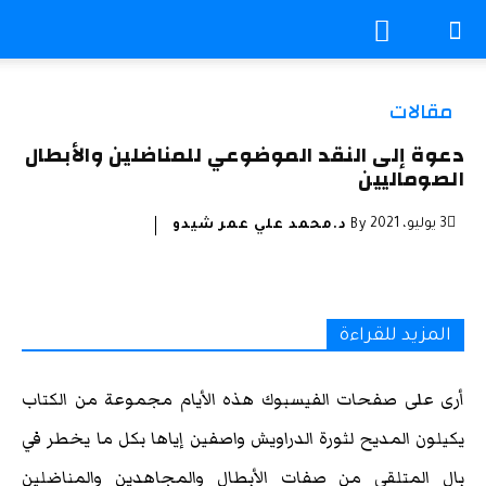
مقالات
دعوة إلى النقد الموضوعي للمناضلين والأبطال
الصوماليين
3 يوليو، 2021
By
د.محمد علي عمر شيدو
المزيد للقراءة
أرى على صفحات الفيسبوك هذه الأيام مجموعة من الكتاب
يكيلون المديح لثورة الدراويش واصفين إياها بكل ما يخطر في
بال المتلقي من صفات الأبطال والمجاهدين والمناضلين