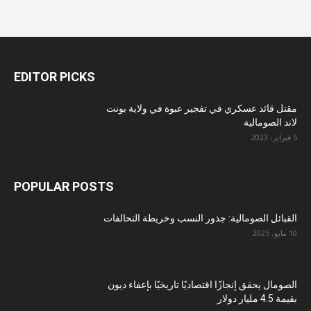
EDITOR PICKS
مقتل قائد عسكري في تفجير عبوة في ولاية بونت
لاند الصومالية
5 فبراير، 2023
POPULAR POSTS
القبائل الصومالية: جذور النسب وخريطة التحالفات
10 مايو، 2025
الصومال يحقق إنجازًا اقتصاديًا تاريخيًا بإعفاء ديون
بقيمة 4.5 مليار دولار